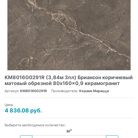
KM8016G0291R (3,84м 3пл) Бриансон коричневый
матовый обрезной 80x160x0,9 керамогранит
Артикул:
KM8016G0291R
Производитель:
Керама Марацци
Цена:
4 836.08 руб.
Выберите необходимое количество:
м²