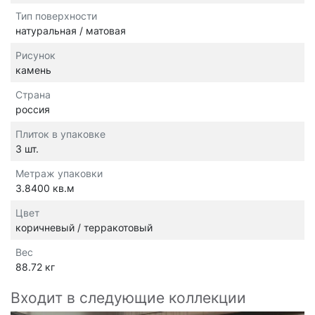
Тип поверхности
натуральная / матовая
Рисунок
камень
Страна
россия
Плиток в упаковке
3 шт.
Метраж упаковки
3.8400 кв.м
Цвет
коричневый / терракотовый
Вес
88.72 кг
Входит в следующие коллекции