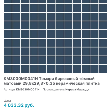
KM3030M0041N Темари бирюзовый тёмный
матовый 29,8x29,8x0,35 керамическая плитка
Артикул:
KM3030M0041N
Производитель:
Керама Марацци
Цена:
4 033.32 руб.