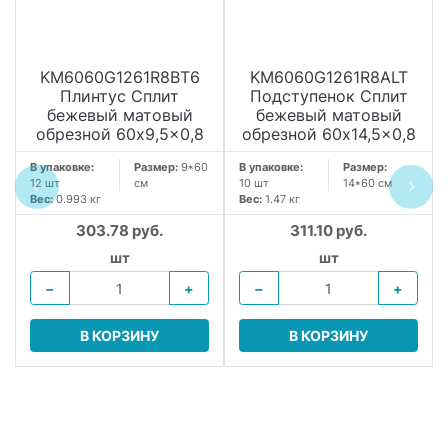
KM6060G1261R8BT6
KM6060G1261R8ALT
Плинтус Сплит
Подступенок Сплит
бежевый матовый
бежевый матовый
обрезной 60x9,5x0,8
обрезной 60x14,5x0,8
В упаковке:
Размер:
9*60
В упаковке:
Размер:
12 шт
см
10 шт
14*60 см
Вес:
0.993 кг
Вес:
1.47 кг
303.78 руб.
311.10 руб.
шт
шт
−
+
−
+
В КОРЗИНУ
В КОРЗИНУ