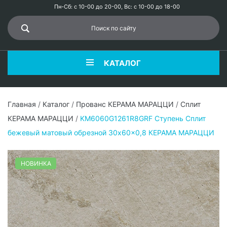
Пн-Сб: с 10-00 до 20-00, Вс: с 10-00 до 18-00
КАТАЛОГ
Главная
/
Каталог
/
Прованс КЕРАМА МАРАЦЦИ
/
Сплит
КЕРАМА МАРАЦЦИ
/
KM6060G1261R8GRF Ступень Сплит
бежевый матовый обрезной 30x60x0,8 КЕРАМА МАРАЦЦИ
НОВИНКА