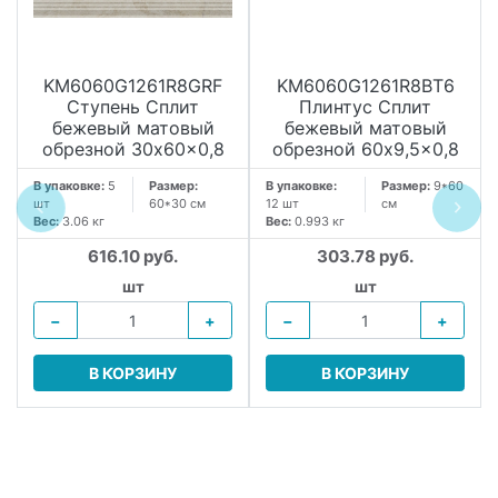
KM6060G1261R8GRF
KM6060G1261R8BT6
Ступень Сплит
Плинтус Сплит
бежевый матовый
бежевый матовый
обрезной 30x60x0,8
обрезной 60x9,5x0,8
В упаковке:
5
Размер:
В упаковке:
Размер:
9*60
шт
60*30 см
12 шт
см
Вес:
3.06 кг
Вес:
0.993 кг
616.10 руб.
303.78 руб.
шт
шт
−
+
−
+
В КОРЗИНУ
В КОРЗИНУ