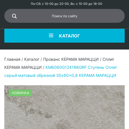
Пн-Сб: с 10-00 до 20-00, Вс: с 10-00 до 18-00
КАТАЛОГ
Главная
/
Каталог
/
Прованс КЕРАМА МАРАЦЦИ
/
Сплит
КЕРАМА МАРАЦЦИ
/
KM6060G1241R8GRF Ступень Сплит
серый матовый обрезной 30x60x0,8 КЕРАМА МАРАЦЦИ
НОВИНКА