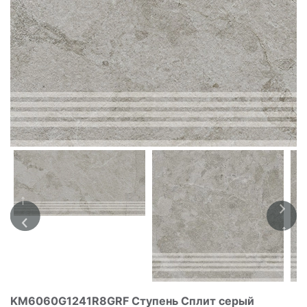
KM6060G1241R8GRF Ступень Сплит серый