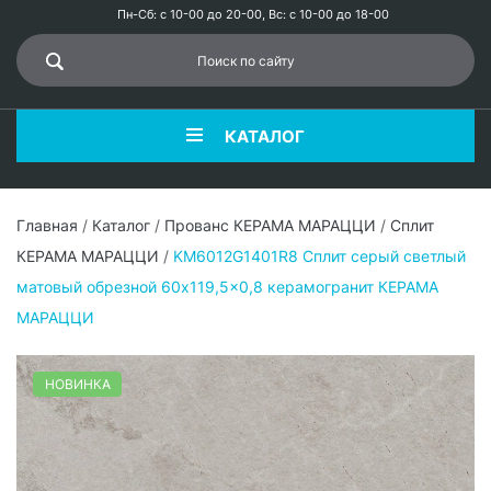
Пн-Сб: с 10-00 до 20-00, Вс: с 10-00 до 18-00
КАТАЛОГ
Главная
/
Каталог
/
Прованс КЕРАМА МАРАЦЦИ
/
Сплит
КЕРАМА МАРАЦЦИ
/
KM6012G1401R8 Сплит серый светлый
матовый обрезной 60x119,5x0,8 керамогранит КЕРАМА
МАРАЦЦИ
НОВИНКА