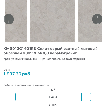
KM6012G1401R8 Сплит серый светлый матовый
обрезной 60x119,5x0,8 керамогранит
Артикул:
KM6012G1401R8
Производитель:
Керама Марацци
Цена:
1 937.36 руб.
Выберите необходимое количество:
м²
−
+
упак.