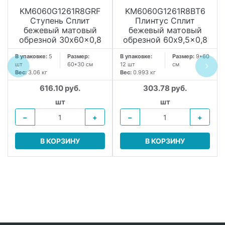
KM6060G1261R8GRF
KM6060G1261R8BT6
Ступень Сплит
Плинтус Сплит
бежевый матовый
бежевый матовый
обрезной 30x60x0,8
обрезной 60x9,5x0,8
В упаковке:
5
Размер:
В упаковке:
Размер:
9*60
шт
60*30 см
12 шт
см
Вес:
3.06 кг
Вес:
0.993 кг
616.10 руб.
303.78 руб.
шт
шт
−
+
−
+
В КОРЗИНУ
В КОРЗИНУ