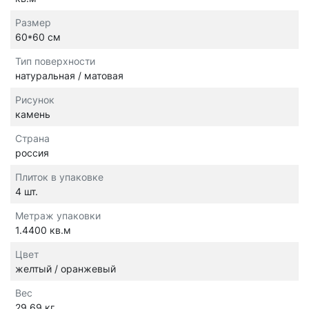
Размер
60*60 см
Тип поверхности
натуральная / матовая
Рисунок
камень
Страна
россия
Плиток в упаковке
4 шт.
Метраж упаковки
1.4400 кв.м
Цвет
желтый / оранжевый
Вес
29.69 кг