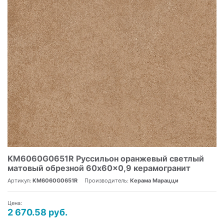
KM6060G0651R Руссильон оранжевый светлый
матовый обрезной 60x60x0,9 керамогранит
Артикул:
KM6060G0651R
Производитель:
Керама Марацци
Цена:
2 670.58 руб.