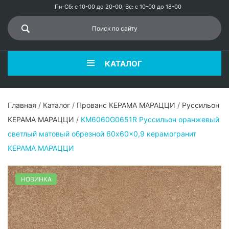
Пн-Сб: с 10-00 до 20-00, Вс: с 10-00 до 18-00
КАТАЛОГ
Главная
/
Каталог
/
Прованс КЕРАМА МАРАЦЦИ
/
Руссильон
КЕРАМА МАРАЦЦИ
/
KM6060G0651R Руссильон оранжевый
светлый матовый обрезной 60x60x0,9 керамогранит
КЕРАМА МАРАЦЦИ
НОВИНКА