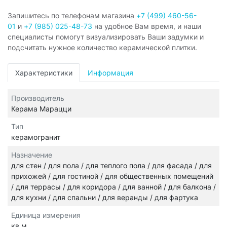
Запишитесь по телефонам магазина
+7 (499) 460-56-
01
и
+7 (985) 025-48-73
на удобное Вам время, и наши
специалисты помогут визуализировать Ваши задумки и
подсчитать нужное количество керамической плитки.
Характеристики
Информация
Производитель
Керама Марацци
Тип
керамогранит
Назначение
для стен / для пола / для теплого пола / для фасада / для
прихожей / для гостиной / для общественных помещений
/ для террасы / для коридора / для ванной / для балкона /
для кухни / для спальни / для веранды / для фартука
Единица измерения
кв.м