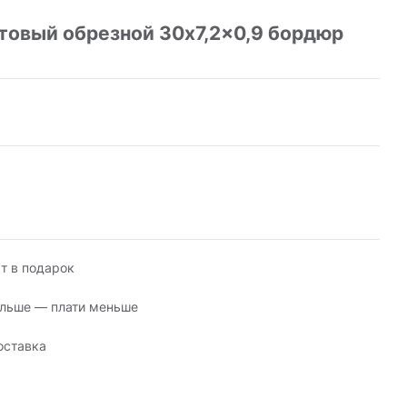
овый обрезной 30x7,2x0,9 бордюр
т в подарок
льше — плати меньше
оставка