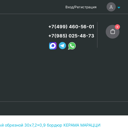
Вход
/
Регистрация
+7(499) 460-56-01
0
+7(985) 025-48-73
й обрезной 30x7,2x0,9 бордюр КЕРАМА МАРАЦЦИ