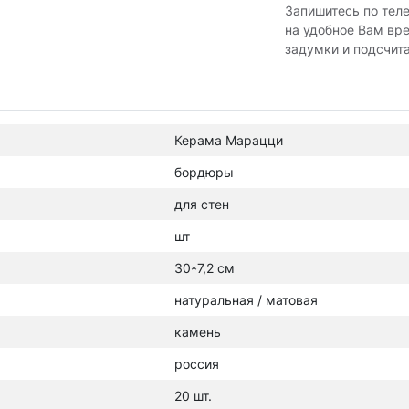
Запишитесь по тел
на удобное Вам вр
задумки и подсчит
Керама Марацци
бордюры
для стен
шт
30*7,2 см
натуральная / матовая
камень
россия
20 шт.