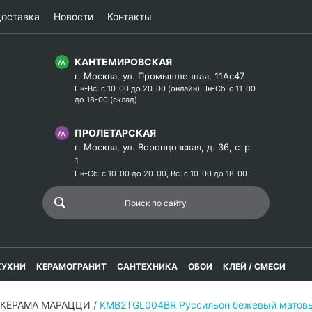
оставка
Новости
Контакты
КАНТЕМИРОВСКАЯ
г. Москва, ул. Промышленная, 11Ас47
Пн-Вс: с 10-00 до 20-00 (онлайн),Пн-Сб: с 11-00
до 18-00 (склад)
ПРОЛЕТАРСКАЯ
г. Москва, ул. Воронцовская, д. 36, стр.
1
Пн-Сб: с 10-00 до 20-00, Вс: с 10-00 до 18-00
КУХНИ
КЕРАМОГРАНИТ
САНТЕХНИКА
ОБОИ
КЛЕЙ / СМЕСИ
н КЕРАМА МАРАЦЦИ
/
KMB2TGL004BR Руссильон бежевый матовы