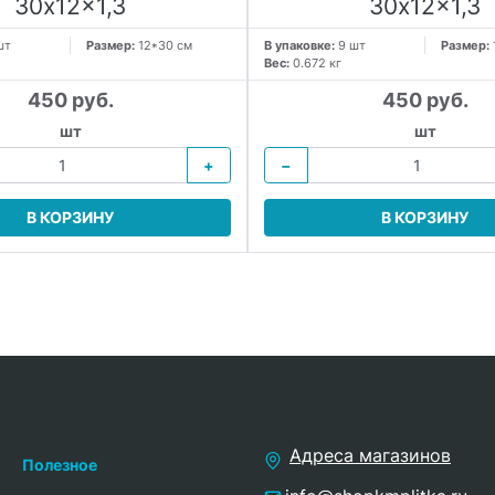
30x12x1,3
30x12x1,3
шт
Размер:
12*30 см
В упаковке:
9 шт
Размер:
Вес:
0.672 кг
450 руб.
450 руб.
шт
шт
+
−
В КОРЗИНУ
В КОРЗИНУ
Адреса магазинов
Полезное