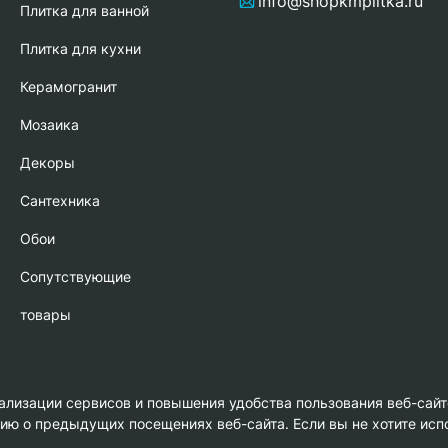
info@shopkmplitka.ru
Плитка для ванной
Плитка для кухни
Керамогранит
Мозаика
Декоры
Сантехника
Обои
Сопутствующие
товары
нализации сервисов и повышения удобства пользования веб-сайт
 о предыдущих посещениях веб-сайта. Если вы не хотите испо
амика»