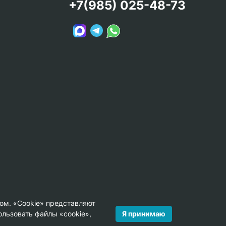
+7(985) 025-48-73
ом. «Cookie» представляют
Я принимаю
льзовать файлы «cookie»,