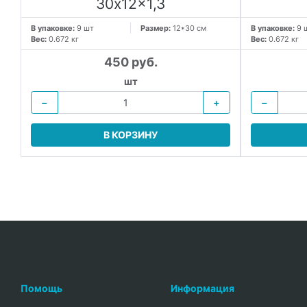
30x12x1,3
В упаковке:
9 шт
Размер:
12*30 см
В упаковке:
9 
Вес:
0.672 кг
Вес:
0.672 кг
450 руб.
шт
−
+
−
В КОРЗИНУ
Помощь
Информация