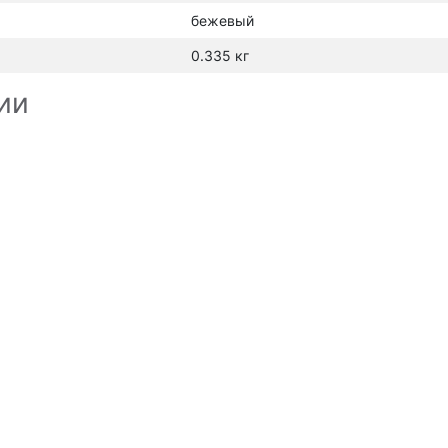
бежевый
0.335 кг
ии