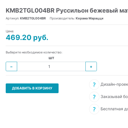
KMB2TGL004BR Руссильон бежевый мат
Артикул:
KMB2TGL004BR
Производитель:
Керама Марацци
Цена:
469.20 руб.
Выберите необходимое количество:
шт
−
+
Дизайн-проек
ДОБАВИТЬ В КОРЗИНУ
Заказывай бо
Бесплатная д