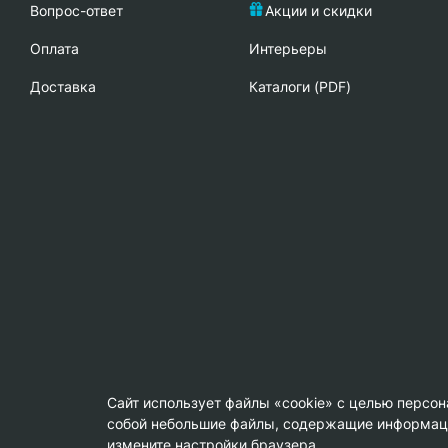
Вопрос-ответ
Акции и скидки
Oплата
Интерьеры
Доставка
Каталоги (PDF)
Сайт использует файлы «cookie» с целью персо
собой небольшие файлы, содержащие информацию
© Copyright 2013-2026 KERAMA MARAZZI, ООО «Гамма Кер
измените настройки браузера.