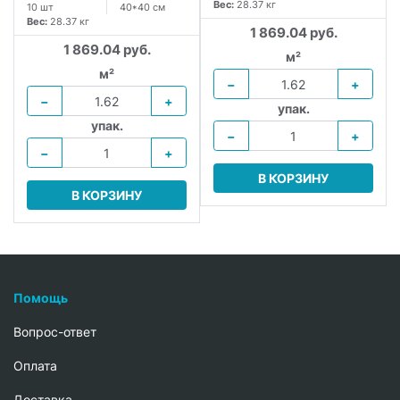
Вес:
28.37 кг
10 шт
40*40 см
Вес:
28.37 кг
1 869.04 руб.
1 869.04 руб.
м²
м²
−
+
−
+
упак.
упак.
−
+
−
+
В КОРЗИНУ
В КОРЗИНУ
Помощь
Вопрос-ответ
Oплата
Доставка