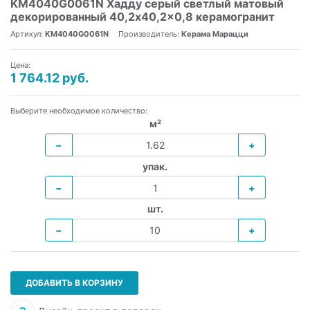
KM4040G0061N Хадду серый светлый матовый
декорированный 40,2x40,2x0,8 керамогранит
Артикул:
KM4040G0061N
Производитель:
Керама Марацци
Цена:
1 764.12 руб.
Выберите необходимое количество:
м²
−
+
упак.
−
+
шт.
−
+
ДОБАВИТЬ В КОРЗИНУ