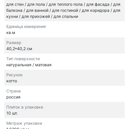
для стен / для пола / для теплого пола / для фасада / для
балкона / для ванной / для гостиной / для коридора / для
кухни / для прихожей / для спальни
Единица измерения
кв.м
Размер
40,2*40,2 см
Тип поверхности
натуральная / матовая
Рисунок
котто
Страна
россия
Плиток в упаковке
10 шт.
Метраж упаковки