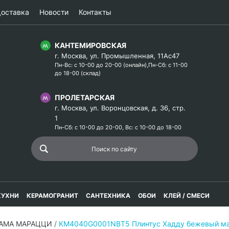
оставка
Новости
Контакты
КАНТЕМИРОВСКАЯ
г. Москва, ул. Промышленная, 11Ас47
Пн-Вс: с 10-00 до 20-00 (онлайн),Пн-Сб: с 11-00
до 18-00 (склад)
ПРОЛЕТАРСКАЯ
г. Москва, ул. Воронцовская, д. 36, стр.
1
Пн-Сб: с 10-00 до 20-00, Вс: с 10-00 до 18-00
КУХНИ
КЕРАМОГРАНИТ
САНТЕХНИКА
ОБОИ
КЛЕЙ / СМЕСИ
РАМА МАРАЦЦИ
/
KM4040G0001NBT5 Плинтус Хадду бежевый ма