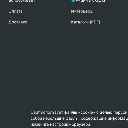
Вопрос-ответ
Акции и скидки
Oплата
Интерьеры
Доставка
Каталоги (PDF)
Сайт использует файлы «cookie» с целью персо
собой небольшие файлы, содержащие информацию
© Copyright 2013-2026 KERAMA MARAZZI, ООО «Гамма Кер
измените настройки браузера.