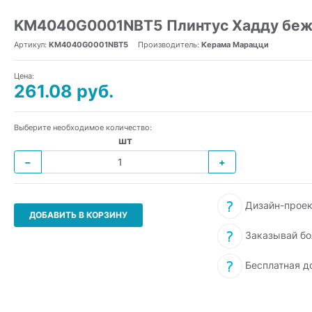
KM4040G0001NBT5 Плинтус Хадду беже
Артикул:
KM4040G0001NBT5
Производитель:
Керама Марацци
Цена:
261.08 руб.
Выберите необходимое количество:
шт
−
+
Дизайн-проек
ДОБАВИТЬ В КОРЗИНУ
Заказывай бо
Бесплатная д