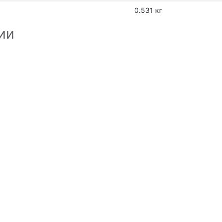
0.531 кг
ии