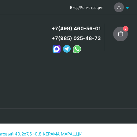
Вход
/
Регистрация
+7(499) 460-56-01
0
+7(985) 025-48-73
товый 40,2x7,6x0,8 КЕРАМА МАРАЦЦИ