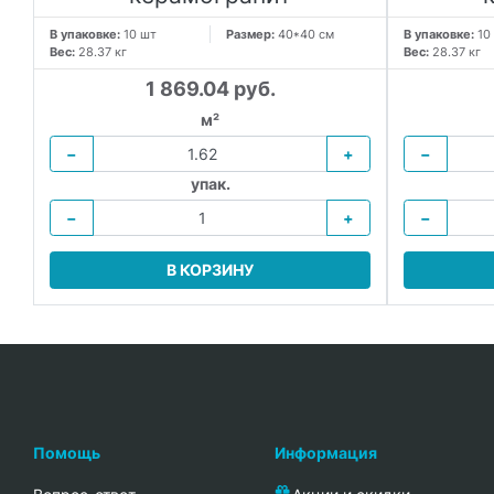
В упаковке:
10 шт
Размер:
40*40 см
В упаковке:
10
Вес:
28.37 кг
Вес:
28.37 кг
1 869.04 руб.
м²
−
+
−
упак.
−
+
−
В КОРЗИНУ
Помощь
Информация