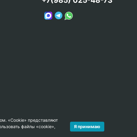
+7(985) 025-48-73
ом. «Cookie» представляют
Я принимаю
льзовать файлы «cookie»,