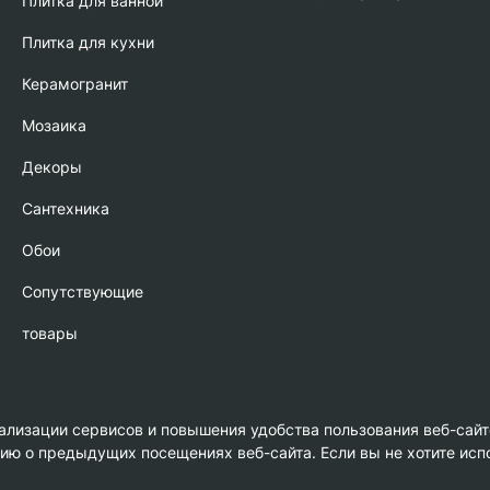
Плитка для ванной
Плитка для кухни
Керамогранит
Мозаика
Декоры
Сантехника
Обои
Сопутствующие
товары
нализации сервисов и повышения удобства пользования веб-сайт
 о предыдущих посещениях веб-сайта. Если вы не хотите испо
амика»