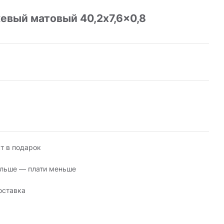
вый матовый 40,2x7,6x0,8
т в подарок
льше — плати меньше
оставка