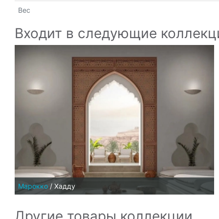
Вес
Входит в следующие коллекц
Марокко
/
Хадду
Другие товары коллекции