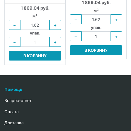
1 869.04 руб.
1 869.04 руб.
м²
м²
−
+
−
+
упак.
упак.
−
+
−
+
В КОРЗИНУ
В КОРЗИНУ
Помощь
Вопрос-ответ
Oплата
Доставка