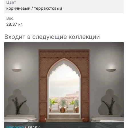
Цвет
коричневый / терракотовый
Вес
28.37 кг
Входит в следующие коллекции
Марокко
/
Хадду