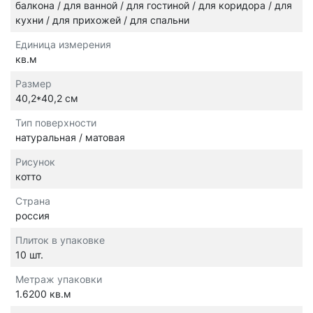
балкона / для ванной / для гостиной / для коридора / для
кухни / для прихожей / для спальни
Единица измерения
кв.м
Размер
40,2*40,2 см
Тип поверхности
натуральная / матовая
Рисунок
котто
Страна
россия
Плиток в упаковке
10 шт.
Метраж упаковки
1.6200 кв.м