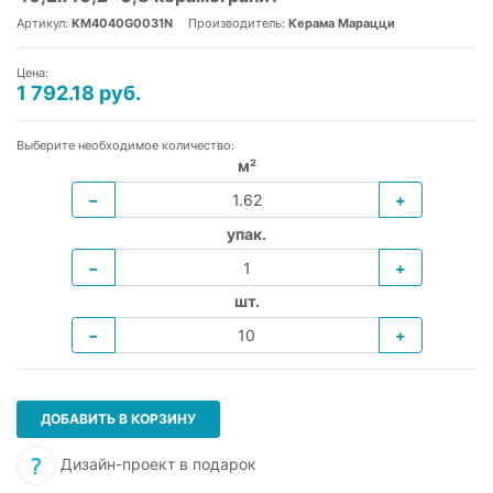
Артикул:
KM4040G0031N
Производитель:
Керама Марацци
Цена:
1 792.18 руб.
Выберите необходимое количество:
м²
−
+
упак.
−
+
шт.
−
+
ДОБАВИТЬ В КОРЗИНУ
Дизайн-проект в подарок