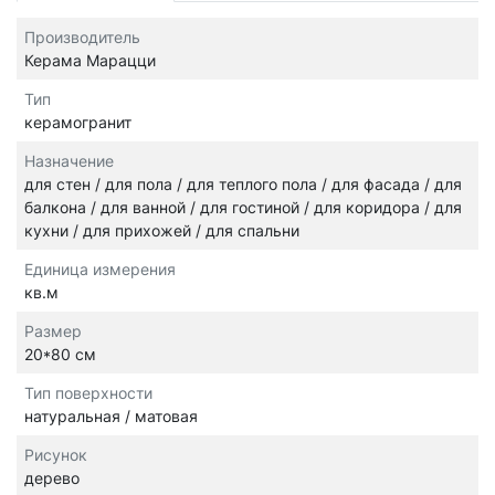
Производитель
Керама Марацци
Тип
керамогранит
Назначение
для стен / для пола / для теплого пола / для фасада / для
балкона / для ванной / для гостиной / для коридора / для
кухни / для прихожей / для спальни
Единица измерения
кв.м
Размер
20*80 см
Тип поверхности
натуральная / матовая
Рисунок
дерево