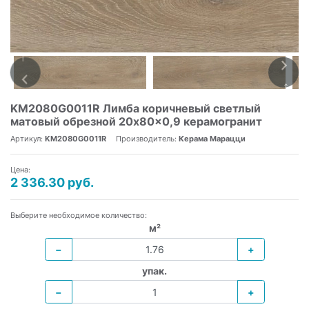
KM2080G0011R Лимба коричневый светлый
матовый обрезной 20x80x0,9 керамогранит
Артикул:
KM2080G0011R
Производитель:
Керама Марацци
Цена:
2 336.30 руб.
Выберите необходимое количество:
м²
−
+
упак.
−
+