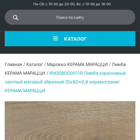
Пн-Сб: с 10-00 до 20-00, Вс: с 10-00 до 18-00
КАТАЛОГ
Главная
/
Каталог
/
Марокко КЕРАМА МАРАЦЦИ
/
Лимба
КЕРАМА МАРАЦЦИ
/
KM2080G0011R Лимба коричневый
светлый матовый обрезной 20x80x0,9 керамогранит
КЕРАМА МАРАЦЦИ