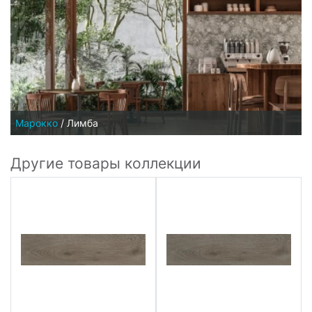
Марокко
/
Лимба
Другие товары коллекции