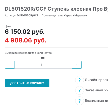
DL501520R/GCF Ступень клееная Про В
Артикул:
DL501520R/GCF
Производитель:
Керама Марацци
Цена:
6 150.02 руб.
4 908.06 руб.
Выберите необходимое количество:
шт
−
+
Дизайн-проек
ДОБАВИТЬ В КОРЗИНУ
Заказывай бо
Бесплатная д