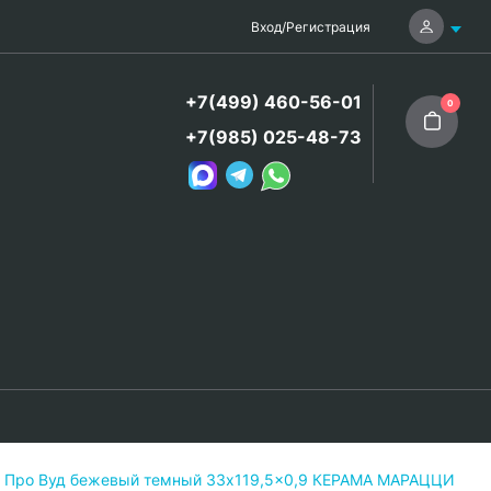
Вход
/
Регистрация
+7(499) 460-56-01
0
+7(985) 025-48-73
я Про Вуд бежевый темный 33x119,5x0,9 КЕРАМА МАРАЦЦИ