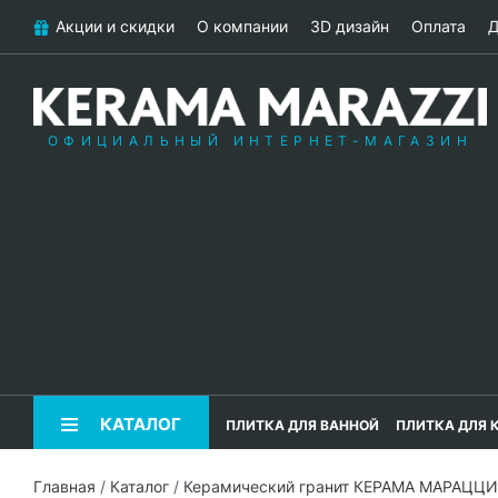
Акции и скидки
О компании
3D дизайн
Оплата
Д
ОФИЦИАЛЬНЫЙ ИНТЕРНЕТ-МАГАЗИН
КАТАЛОГ
ПЛИТКА ДЛЯ ВАННОЙ
ПЛИТКА ДЛЯ 
Главная
/
Каталог
/
Керамический гранит КЕРАМА МАРАЦЦИ