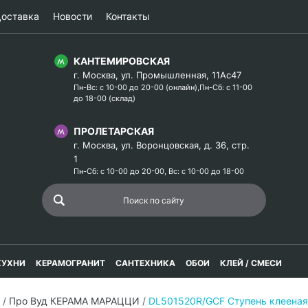
оставка
Новости
Контакты
КАНТЕМИРОВСКАЯ
г. Москва, ул. Промышленная, 11Ас47
Пн-Вс: с 10-00 до 20-00 (онлайн),Пн-Сб: с 11-00
до 18-00 (склад)
ПРОЛЕТАРСКАЯ
г. Москва, ул. Воронцовская, д. 36, стр.
1
Пн-Сб: с 10-00 до 20-00, Вс: с 10-00 до 18-00
КУХНИ
КЕРАМОГРАНИТ
САНТЕХНИКА
ОБОИ
КЛЕЙ / СМЕСИ
/
Про Вуд КЕРАМА МАРАЦЦИ
/
DL501520R/GCF Ступень клеена