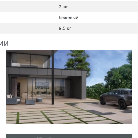
2 шт.
бежевый
9.5 кг
ии