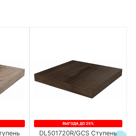
ВЫГОДА ДО 25%
тупень
DL501720R/GCS Ступень