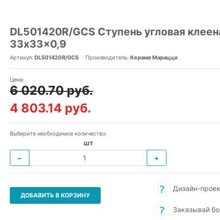
DL501420R/GCS Ступень угловая клеен
33x33x0,9
Артикул:
DL501420R/GCS
Производитель:
Керама Марацци
Цена:
6 020.70 руб.
4 803.14 руб.
Выберите необходимое количество:
шт
−
+
Дизайн-проек
ДОБАВИТЬ В КОРЗИНУ
Заказывай бо