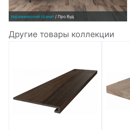
Керамический гранит
/
Про Вуд
Другие товары коллекции