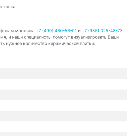
оставка
ефонам магазина
+7 (499) 460-56-01
и
+7 (985) 025-48-73
емя, и наши специалисты помогут визуализировать Ваши
ать нужное количество керамической плитки.