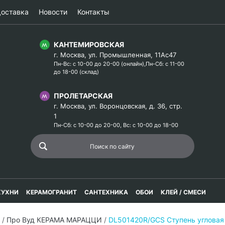
оставка
Новости
Контакты
КАНТЕМИРОВСКАЯ
г. Москва, ул. Промышленная, 11Ас47
Пн-Вс: с 10-00 до 20-00 (онлайн),Пн-Сб: с 11-00
до 18-00 (склад)
ПРОЛЕТАРСКАЯ
г. Москва, ул. Воронцовская, д. 36, стр.
1
Пн-Сб: с 10-00 до 20-00, Вс: с 10-00 до 18-00
КУХНИ
КЕРАМОГРАНИТ
САНТЕХНИКА
ОБОИ
КЛЕЙ / СМЕСИ
/
Про Вуд КЕРАМА МАРАЦЦИ
/
DL501420R/GCS Ступень угловая