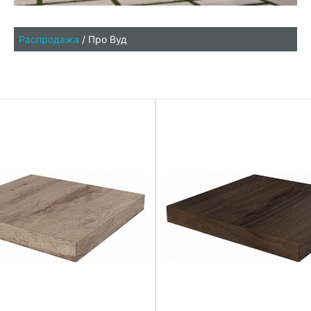
Распродажа
/
Про Вуд