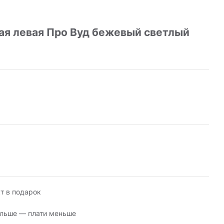
ая левая Про Вуд бежевый светлый
т в подарок
льше — плати меньше