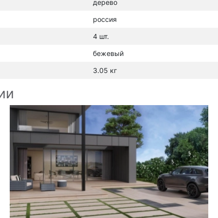
дерево
россия
4 шт.
бежевый
3.05 кг
ии