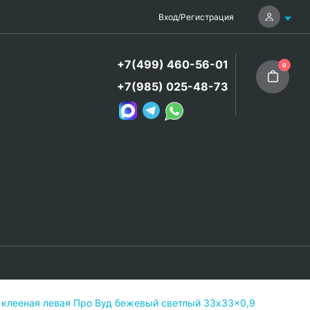
Вход
/
Регистрация
+7(499) 460-56-01
0
+7(985) 025-48-73
 клееная левая Про Вуд бежевый светлый 33x33x0,9