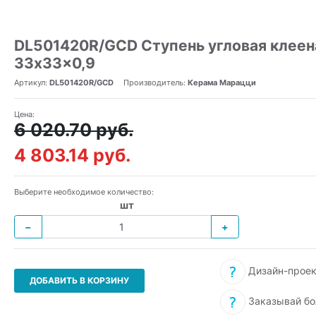
DL501420R/GCD Ступень угловая клеен
33x33x0,9
Артикул:
DL501420R/GCD
Производитель:
Керама Марацци
Цена:
6 020.70 руб.
4 803.14 руб.
Выберите необходимое количество:
шт
−
+
Дизайн-проек
ДОБАВИТЬ В КОРЗИНУ
Заказывай бо