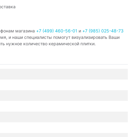
оставка
ефонам магазина
+7 (499) 460-56-01
и
+7 (985) 025-48-73
емя, и наши специалисты помогут визуализировать Ваши
ать нужное количество керамической плитки.