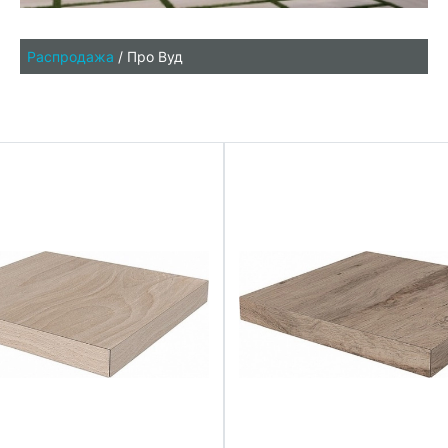
Распродажа
/
Про Вуд