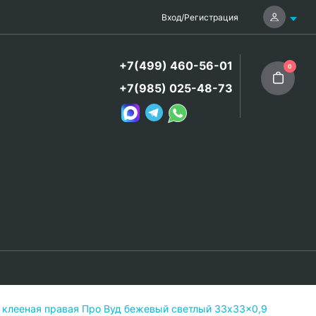
Вход
/
Регистрация
+7(499) 460-56-01
0
+7(985) 025-48-73
 клееная правая Про Вуд бежевый светлый 33x33x0,9