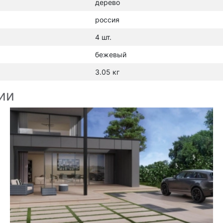
дерево
россия
4 шт.
бежевый
3.05 кг
ии