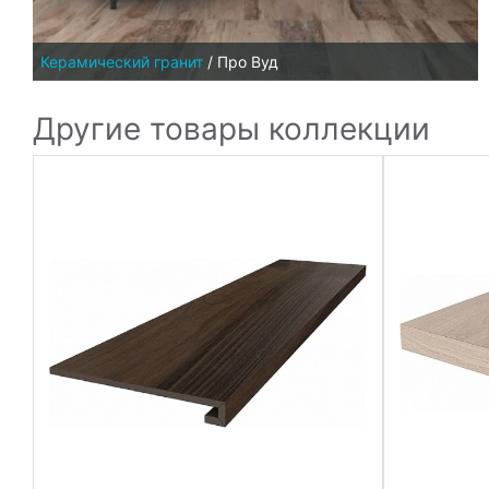
Керамический гранит
/
Про Вуд
Другие товары коллекции