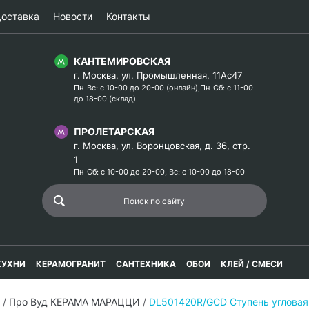
оставка
Новости
Контакты
КАНТЕМИРОВСКАЯ
г. Москва, ул. Промышленная, 11Ас47
Пн-Вс: с 10-00 до 20-00 (онлайн),Пн-Сб: с 11-00
до 18-00 (склад)
ПРОЛЕТАРСКАЯ
г. Москва, ул. Воронцовская, д. 36, стр.
1
Пн-Сб: с 10-00 до 20-00, Вс: с 10-00 до 18-00
КУХНИ
КЕРАМОГРАНИТ
САНТЕХНИКА
ОБОИ
КЛЕЙ / СМЕСИ
/
Про Вуд КЕРАМА МАРАЦЦИ
/
DL501420R/GCD Ступень угловая