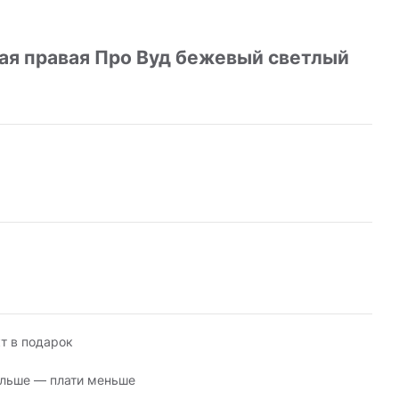
ая правая Про Вуд бежевый светлый
т в подарок
льше — плати меньше