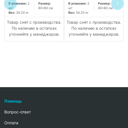
В упаковке:
2
Размер:
В упаковке:
2
Размер:
шт
80*80 см
шт
80*80 см
Вес:
34.20 кг
Вес:
34.20 кг
Товар снят с производства.
Товар снят с производства.
По наличию в остатках
По наличию в остатках
уточняйте у менеджеров.
уточняйте у менеджеров.
Помощь
Вопрос-ответ
Oплата