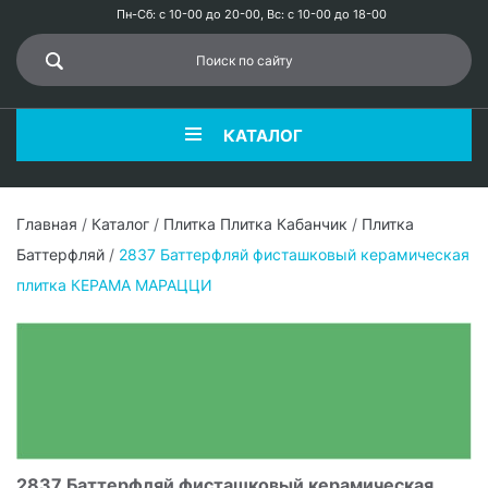
Пн-Сб: с 10-00 до 20-00, Вс: с 10-00 до 18-00
КАТАЛОГ
Главная
/
Каталог
/
Плитка Плитка Кабанчик
/
Плитка
Баттерфляй
/
2837 Баттерфляй фисташковый керамическая
плитка КЕРАМА МАРАЦЦИ
2837 Баттерфляй фисташковый керамическая