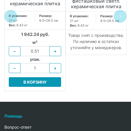
фисташковый светл.
керамическая плитка
керамическая плитка
В упаковке:
Размер:
В упаковке:
Размер:
21 шт
8.5*28.5 см
21 шт
8.5*28.5 см
Вес:
9.43 кг
Вес:
9.43 кг
1 942.24 руб.
Товар снят с производства.
По наличию в остатках
м²
уточняйте у менеджеров.
−
+
упак.
−
+
В КОРЗИНУ
Помощь
Вопрос-ответ