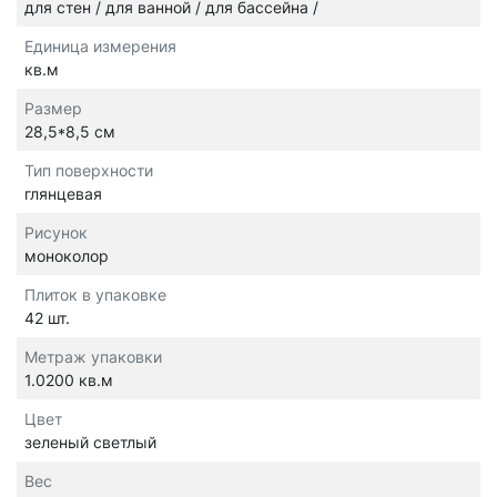
для стен / для ванной / для бассейна /
Единица измерения
кв.м
Размер
28,5*8,5 см
Тип поверхности
глянцевая
Рисунок
моноколор
Плиток в упаковке
42 шт.
Метраж упаковки
1.0200 кв.м
Цвет
зеленый светлый
Вес