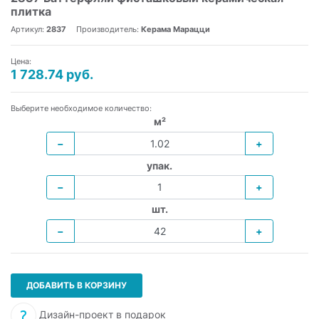
плитка
Артикул:
2837
Производитель:
Керама Марацци
Цена:
1 728.74 руб.
Выберите необходимое количество:
м²
−
+
упак.
−
+
шт.
−
+
ДОБАВИТЬ В КОРЗИНУ
Дизайн-проект в подарок