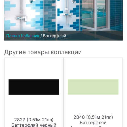
Плитка Кабанчик
/
Баттерфляй
Другие товары коллекции
2840 (0.51м 21пл)
2827 (0.51м 21пл)
Баттерфляй
Баттерфляй черный