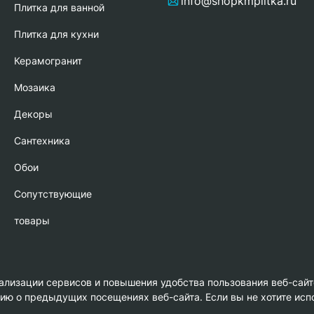
info@shopkmplitka.ru
Плитка для ванной
Плитка для кухни
Керамогранит
Мозаика
Декоры
Сантехника
Обои
Сопутствующие
товары
нализации сервисов и повышения удобства пользования веб-сайт
 о предыдущих посещениях веб-сайта. Если вы не хотите испо
амика»