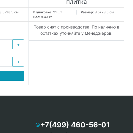
плитка
В 
Ве
8.5*28.5 см
В упаковке:
21 шт
Размер:
8.5*28.5 см
Вес:
9.43 кг
Товар снят с производства. По наличию в
остатках уточняйте у менеджеров.
+
+
+7(499) 460-56-01