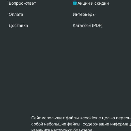
Вопрос-ответ
Акции и скидки
Oплата
Интерьеры
Доставка
Каталоги (PDF)
Сайт использует файлы «cookie» с целью персо
собой небольшие файлы, содержащие информацию
© Copyright 2013-2026 KERAMA MARAZZI, ООО «Гамма Кер
измените настройки браузера.