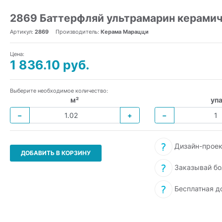
2869 Баттерфляй ультрамарин керамич
Артикул:
2869
Производитель:
Керама Марацци
Цена:
1 836.10 руб.
Выберите необходимое количество:
м²
упа
−
+
−
Дизайн-проек
ДОБАВИТЬ В КОРЗИНУ
Заказывай бо
Бесплатная д