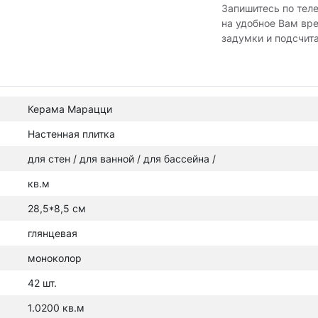
Запишитесь по тел
на удобное Вам вр
задумки и подсчит
Керама Марацци
Настенная плитка
для стен / для ванной / для бассейна /
кв.м
28,5*8,5 см
глянцевая
моноколор
42 шт.
1.0200 кв.м