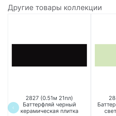
Другие товары коллекции
2827 (0.51м 21пл)
28
я
Баттерфляй черный
Батте
керамическая плитка
све