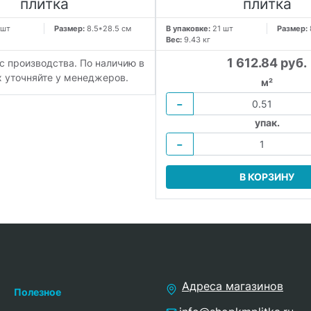
плитка
плитка
 шт
Размер:
8.5*28.5 см
В упаковке:
21 шт
Размер:
Вес:
9.43 кг
1 612.84 руб.
 с производства. По наличию в
х уточняйте у менеджеров.
м²
−
упак.
−
В КОРЗИНУ
Адреса магазинов
Полезное