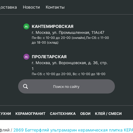
оставка
Новости
Контакты
КАНТЕМИРОВСКАЯ
г. Москва, ул. Промышленная, 11Ас47
Пн-Вс: с 10-00 до 20-00 (онлайн),Пн-Сб: с 11-00
до 18-00 (склад)
ПРОЛЕТАРСКАЯ
г. Москва, ул. Воронцовская, д. 36, стр.
1
Пн-Сб: с 10-00 до 20-00, Вс: с 10-00 до 18-00
КУХНИ
КЕРАМОГРАНИТ
САНТЕХНИКА
ОБОИ
КЛЕЙ / СМЕСИ
рфляй
/
2869 Баттерфляй ультрамарин керамическая плитка К