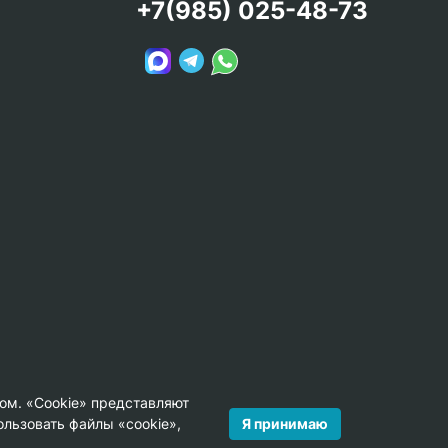
+7(985) 025-48-73
ом. «Cookie» представляют
Я принимаю
льзовать файлы «cookie»,