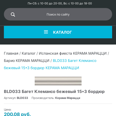
Пн-Сб: с 10-00 до 20-00, Вс: с 10-00 до 18-00
КАТАЛОГ
Главная
/
Каталог
/
Испанская фиеста КЕРАМА МАРАЦЦИ
/
Барио КЕРАМА МАРАЦЦИ
/
BLD033 Багет Клемансо
бежевый 15*3 бордюр КЕРАМА МАРАЦЦИ
BLD033 Багет Клемансо бежевый 15*3 бордюр
Артикул:
BLD033
Производитель:
Керама Марацци
Цена:
200.08 руб.