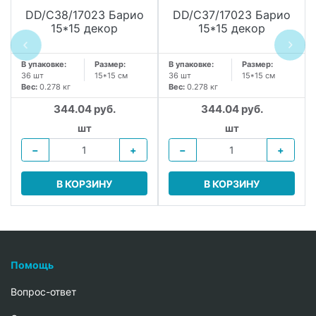
DD/C38/17023 Барио
DD/C37/17023 Барио
15*15 декор
15*15 декор
В упаковке:
Размер:
В упаковке:
Размер:
36 шт
15*15 см
36 шт
15*15 см
Вес:
0.278 кг
Вес:
0.278 кг
344.04 руб.
344.04 руб.
шт
шт
−
+
−
+
В КОРЗИНУ
В КОРЗИНУ
Помощь
Вопрос-ответ