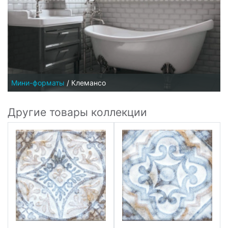
Мини-форматы
/
Клемансо
Другие товары коллекции