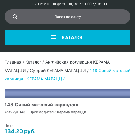
Пн-Сб: с 10-00 до 20-00, Вс: с 10-00 до 18-00
КАТАЛОГ
Главная
/
Каталог
/
Английская коллекция КЕРАМА
МАРАЦЦИ
/
Суррей КЕРАМА МАРАЦЦИ
/
148 Синий матовый
карандаш КЕРАМА МАРАЦЦИ
148 Синий матовый карандаш
Артикул:
148
Производитель:
Керама Марацци
Цена:
134.20 руб.