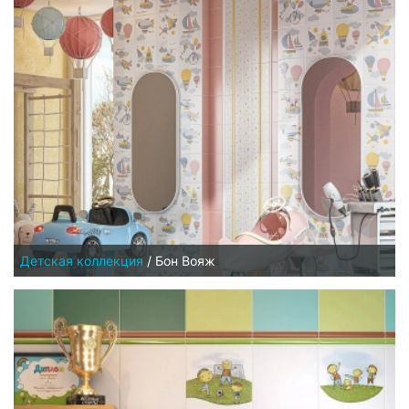
Детская коллекция
/
Бон Вояж