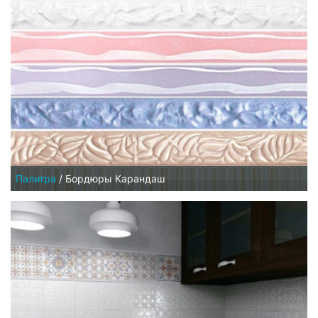
Палитра
/
Бордюры Карандаш