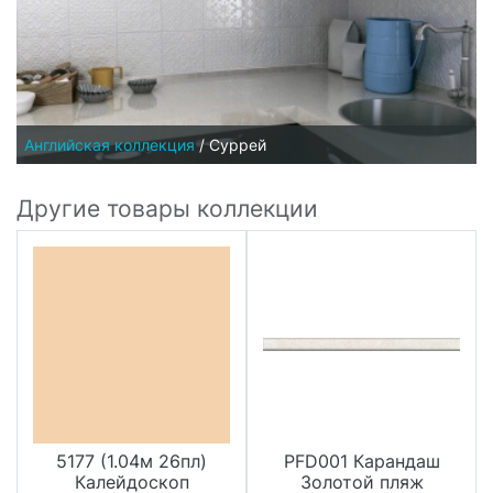
Английская коллекция
/
Суррей
Другие товары коллекции
5177 (1.04м 26пл)
PFD001 Карандаш
Калейдоскоп
Золотой пляж