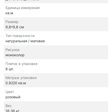
Единица измерения
кв.м
Размер
9,8*9,8 см
Тип поверхности
натуральная / матовая
Рисунок
моноколор
Плиток в упаковке
8 шт.
Метраж упаковки
0.9220 кв.м
Цвет
розовый
Вес
16.36 кг