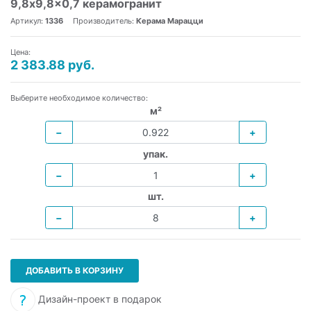
9,8x9,8x0,7 керамогранит
Артикул:
1336
Производитель:
Керама Марацци
Цена:
2 383.88 руб.
Выберите необходимое количество:
м²
−
+
упак.
−
+
шт.
−
+
ДОБАВИТЬ В КОРЗИНУ
Дизайн-проект в подарок