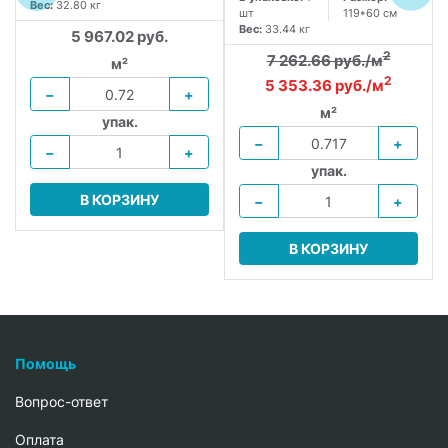
Вес:
32.80 кг
шт
119*60 см
Вес:
33.44 кг
5 967.02 руб.
2
7 262.66 руб./м
м²
2
5 353.36 руб./м
−
+
м²
упак.
−
+
−
+
упак.
В КОРЗИНУ
−
+
В КОРЗИНУ
Помощь
Вопрос-ответ
Oплата