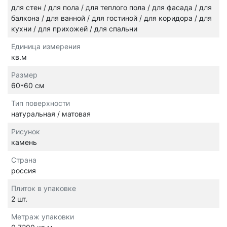
для стен / для пола / для теплого пола / для фасада / для
балкона / для ванной / для гостиной / для коридора / для
кухни / для прихожей / для спальни
Единица измерения
кв.м
Размер
60*60 см
Тип поверхности
натуральная / матовая
Рисунок
камень
Страна
россия
Плиток в упаковке
2 шт.
Метраж упаковки