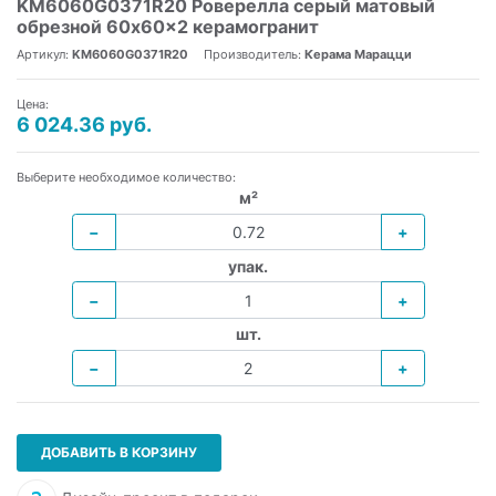
KM6060G0371R20 Роверелла серый матовый
обрезной 60x60x2 керамогранит
Артикул:
KM6060G0371R20
Производитель:
Керама Марацци
Цена:
6 024.36 руб.
Выберите необходимое количество:
м²
−
+
упак.
−
+
шт.
−
+
ДОБАВИТЬ В КОРЗИНУ