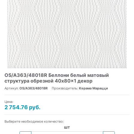
OS/A363/48018R Беллони белый матовый
структура обрезной 40x80x1 декор
Артикул:
OS/A363/48018R
Производитель:
Керама Марацци
Цена:
2 754.76 руб.
Выберите необходимое количество:
шт