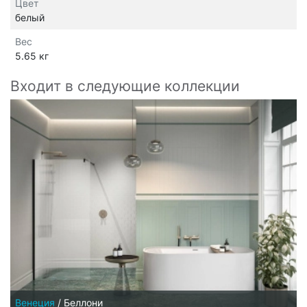
Цвет
белый
Вес
5.65 кг
Входит в следующие коллекции
Венеция
/
Беллони