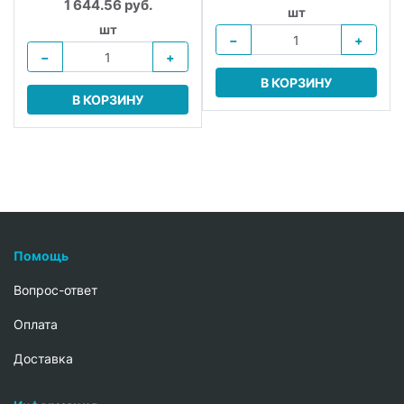
1 644.56 руб.
шт
шт
−
+
−
+
В КОРЗИНУ
В КОРЗИНУ
Помощь
Вопрос-ответ
Oплата
Доставка