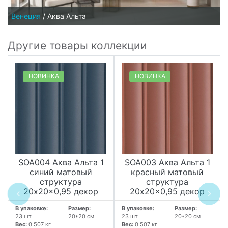
Венеция
/
Аква Альта
Другие товары коллекции
НОВИНКА
НОВИНКА
SOA004 Аква Альта 1
SOA003 Аква Альта 1
синий матовый
красный матовый
структура
структура
20x20x0,95 декор
20x20x0,95 декор
В упаковке:
Размер:
В упаковке:
Размер:
23 шт
20*20 см
23 шт
20*20 см
Вес:
0.507 кг
Вес:
0.507 кг