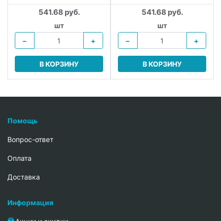
541.68 руб.
541.68 руб.
шт
шт
−
+
−
+
В КОРЗИНУ
В КОРЗИНУ
Помощь
Вопрос-ответ
Oплата
Доставка
Информация