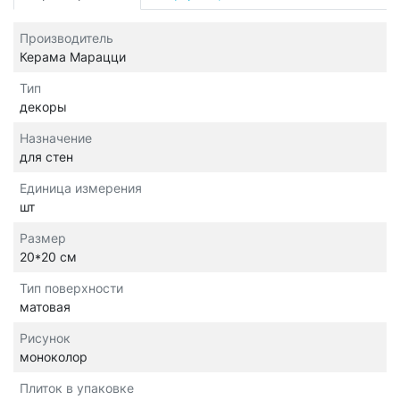
Производитель
Керама Марацци
Тип
декоры
Назначение
для стен
Единица измерения
шт
Размер
20*20 см
Тип поверхности
матовая
Рисунок
моноколор
Плиток в упаковке