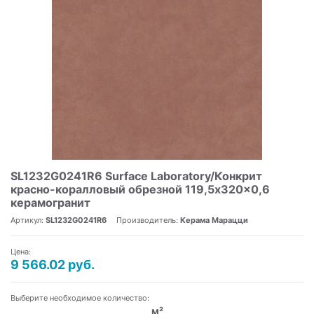
SL1232G0241R6 Surface Laboratory/Конкрит
красно-коралловый обрезной 119,5x320x0,6
керамогранит
Артикул:
SL1232G0241R6
Производитель:
Керама Марацци
Цена:
9 566.02 руб.
Выберите необходимое количество:
м²