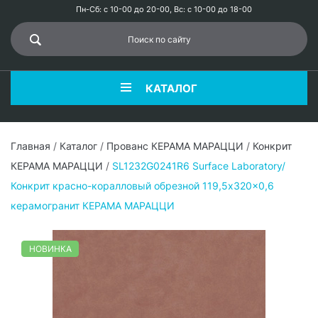
Пн-Сб: с 10-00 до 20-00, Вс: с 10-00 до 18-00
КАТАЛОГ
Главная
/
Каталог
/
Прованс КЕРАМА МАРАЦЦИ
/
Конкрит
КЕРАМА МАРАЦЦИ
/
SL1232G0241R6 Surface Laboratory/
Конкрит красно-коралловый обрезной 119,5x320x0,6
керамогранит КЕРАМА МАРАЦЦИ
НОВИНКА