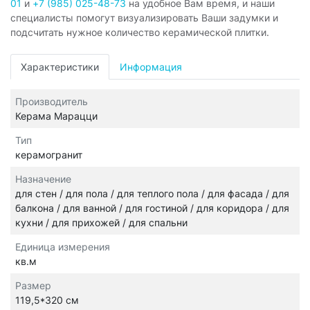
01
и
+7 (985) 025-48-73
на удобное Вам время, и наши
специалисты помогут визуализировать Ваши задумки и
подсчитать нужное количество керамической плитки.
Характеристики
Информация
Производитель
Керама Марацци
Тип
керамогранит
Назначение
для стен / для пола / для теплого пола / для фасада / для
балкона / для ванной / для гостиной / для коридора / для
кухни / для прихожей / для спальни
Единица измерения
кв.м
Размер
119,5*320 см