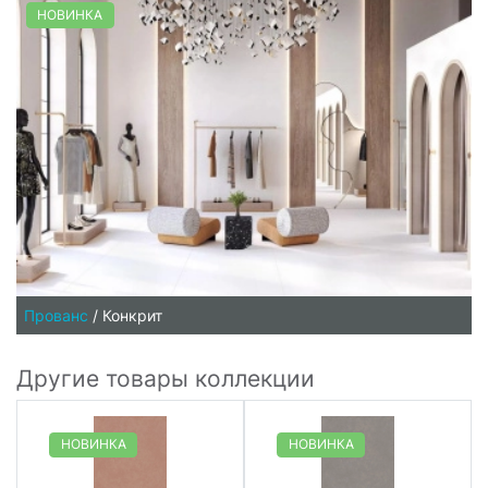
НОВИНКА
Прованс
/
Конкрит
Другие товары коллекции
НОВИНКА
НОВИНКА