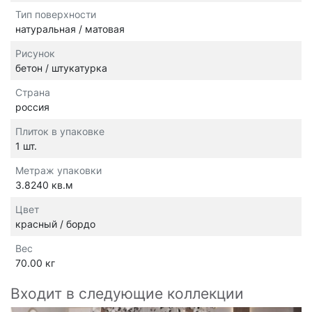
Тип поверхности
натуральная / матовая
Рисунок
бетон / штукатурка
Страна
россия
Плиток в упаковке
1 шт.
Метраж упаковки
3.8240 кв.м
Цвет
красный / бордо
Вес
70.00 кг
Входит в следующие коллекции