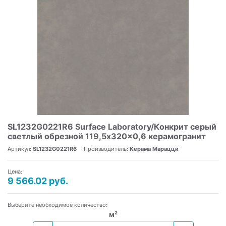
SL1232G0221R6 Surface Laboratory/Конкрит серый
светлый обрезной 119,5x320x0,6 керамогранит
Артикул:
SL1232G0221R6
Производитель:
Керама Марацци
Цена:
9 566.02 руб.
Выберите необходимое количество:
м²