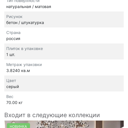
Тип поверхности
натуральная / матовая
Рисунок
бетон / штукатурка
Страна
россия
Плиток в упаковке
1 шт.
Метраж упаковки
3.8240 кв.м
Цвет
серый
Вес
70.00 кг
Входит в следующие коллекции
НОВИНКА