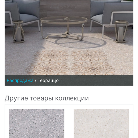
Распродажа
/
Терраццо
Другие товары коллекции