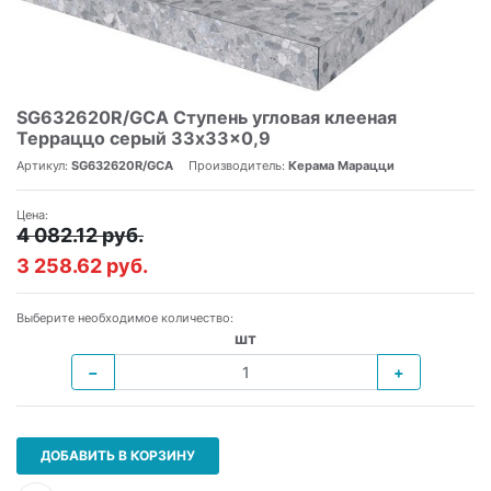
SG632620R/GCA Ступень угловая клееная
Терраццо серый 33x33x0,9
Артикул:
SG632620R/GCA
Производитель:
Керама Марацци
Цена:
4 082.12 руб.
3 258.62 руб.
Выберите необходимое количество:
шт
−
+
ДОБАВИТЬ В КОРЗИНУ