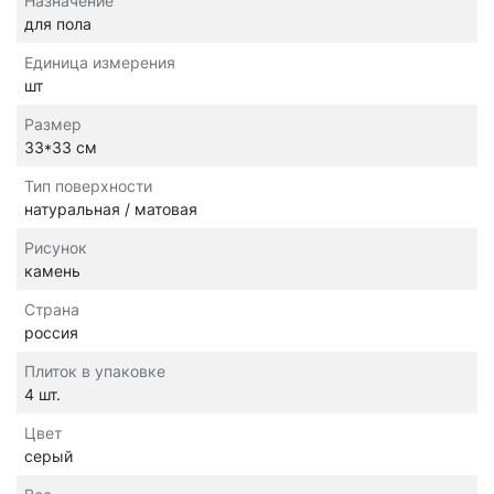
Назначение
для пола
Единица измерения
шт
Размер
33*33 см
Тип поверхности
натуральная / матовая
Рисунок
камень
Страна
россия
Плиток в упаковке
4 шт.
Цвет
серый