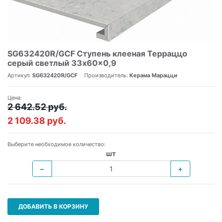
SG632420R/GCF Ступень клееная Терраццо
серый светлый 33x60x0,9
Артикул:
SG632420R/GCF
Производитель:
Керама Марацци
Цена:
2 642.52 руб.
2 109.38 руб.
Выберите необходимое количество:
шт
−
+
ДОБАВИТЬ В КОРЗИНУ