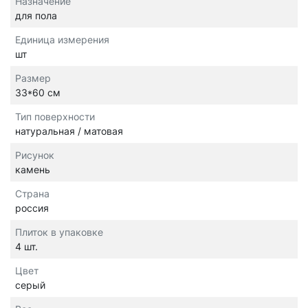
Назначение
для пола
Единица измерения
шт
Размер
33*60 см
Тип поверхности
натуральная / матовая
Рисунок
камень
Страна
россия
Плиток в упаковке
4 шт.
Цвет
серый