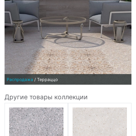
Распродажа
/
Терраццо
Другие товары коллекции