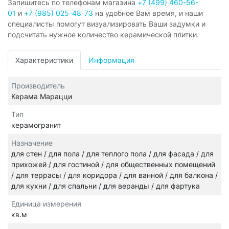
Запишитесь по телефонам магазина
+7 (499) 460-56-
01
и
+7 (985) 025-48-73
на удобное Вам время, и наши
специалисты помогут визуализировать Ваши задумки и
подсчитать нужное количество керамической плитки.
Характеристики
Информация
Производитель
Керама Марацци
Тип
керамогранит
Назначение
для стен / для пола / для теплого пола / для фасада / для
прихожей / для гостиной / для общественных помещений
/ для террасы / для коридора / для ванной / для балкона /
для кухни / для спальни / для веранды / для фартука
Единица измерения
кв.м