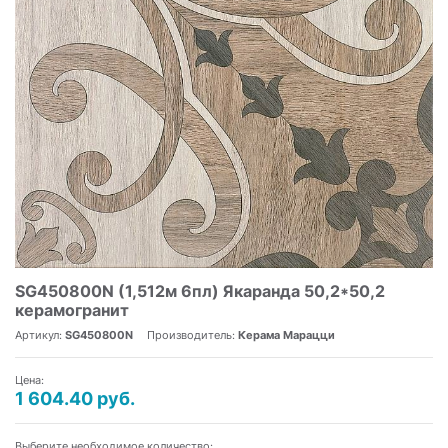
SG450800N (1,512м 6пл) Якаранда 50,2*50,2
керамогранит
Артикул:
SG450800N
Производитель:
Керама Марацци
Цена:
1 604.40 руб.
Выберите необходимое количество: