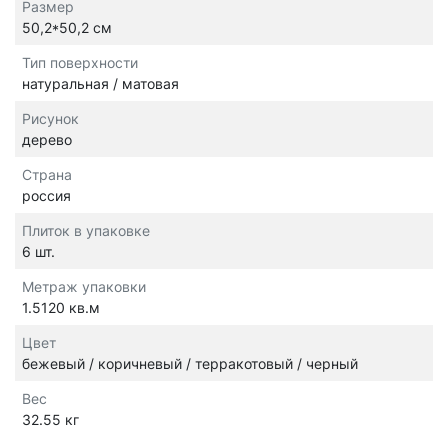
Размер
50,2*50,2 см
Тип поверхности
натуральная / матовая
Рисунок
дерево
Страна
россия
Плиток в упаковке
6 шт.
Метраж упаковки
1.5120 кв.м
Цвет
бежевый / коричневый / терракотовый / черный
Вес
32.55 кг