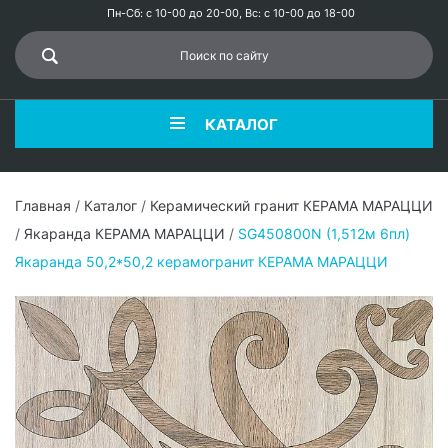
Пн-Сб: с 10-00 до 20-00, Вс: с 10-00 до 18-00
КАТАЛОГ
Главная
/
Каталог
/
Керамический гранит КЕРАМА МАРАЦЦИ
/
Якаранда КЕРАМА МАРАЦЦИ
/
SG450800N (1,512м 6пл)
Якаранда 50,2*50,2 керамогранит КЕРАМА МАРАЦЦИ