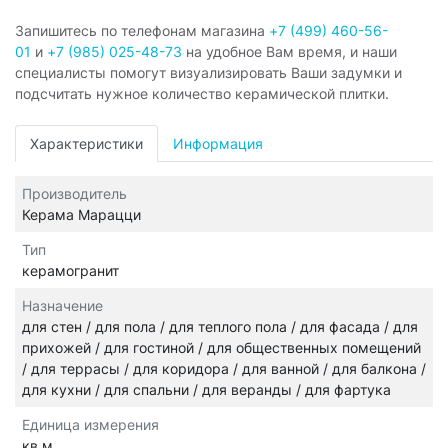
Запишитесь по телефонам магазина
+7 (499) 460-56-
01
и
+7 (985) 025-48-73
на удобное Вам время, и наши
специалисты помогут визуализировать Ваши задумки и
подсчитать нужное количество керамической плитки.
Характеристики
Информация
Производитель
Керама Марацци
Тип
керамогранит
Назначение
для стен / для пола / для теплого пола / для фасада / для
прихожей / для гостиной / для общественных помещений
/ для террасы / для коридора / для ванной / для балкона /
для кухни / для спальни / для веранды / для фартука
Единица измерения
кв.м