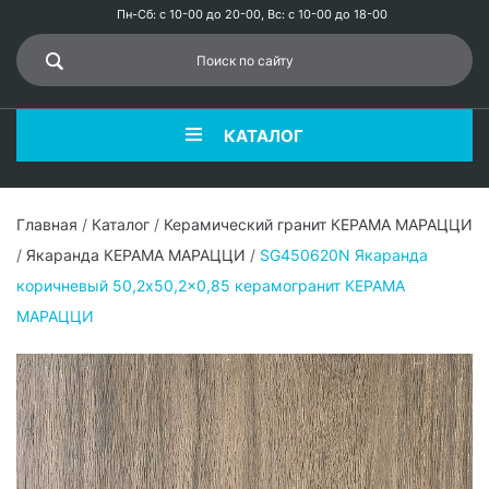
Пн-Сб: с 10-00 до 20-00, Вс: с 10-00 до 18-00
КАТАЛОГ
Главная
/
Каталог
/
Керамический гранит КЕРАМА МАРАЦЦИ
/
Якаранда КЕРАМА МАРАЦЦИ
/
SG450620N Якаранда
коричневый 50,2x50,2x0,85 керамогранит КЕРАМА
МАРАЦЦИ