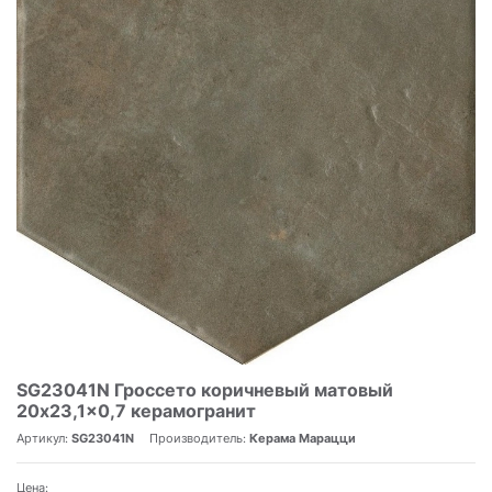
SG23041N Гроссето коричневый матовый
20x23,1x0,7 керамогранит
Артикул:
SG23041N
Производитель:
Керама Марацци
Цена: