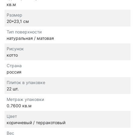
кв.м
Размер
20*23,1 см
Тип поверхности
натуральная / матовая
Рисунок
котто
Страна
россия
Плиток в упаковке
22 шт.
Метраж упаковки
0.7600 кв.м
Цвет
коричневый / терракотовый
Вес