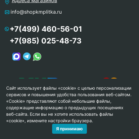
Адреса магазинов
info@shopkmplitka.ru
+7(499) 460-56-01
+7(985) 025-48-73
Сайт использует файлы «cookie» с целью персонализации
сервисов и повышения удобства пользования веб-сайтом.
«Cookie» представляют собой небольшие файлы,
содержащие информацию о предыдущих посещениях
веб-сайта. Если вы не хотите использовать файлы
© Copyright 2013-2026 KERAMA MARAZZI, ООО «Гамма
«cookie», измените настройки браузера.
Керамика»
Я принимаю