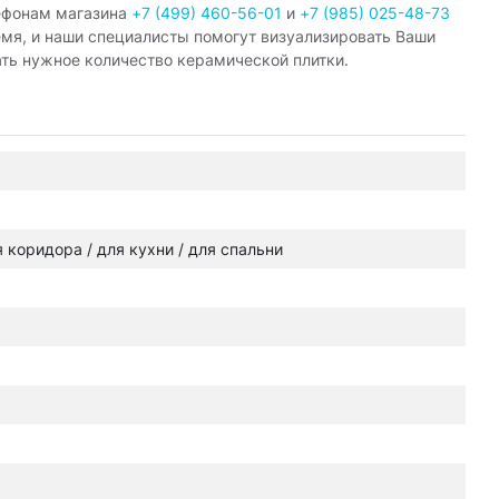
ефонам магазина
+7 (499) 460-56-01
и
+7 (985) 025-48-73
емя, и наши специалисты помогут визуализировать Ваши
ать нужное количество керамической плитки.
ля коридора / для кухни / для спальни