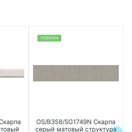
НОВИНКА
Скарпа
OS/B358/SG1749N Скарпа
атовый
серый матовый структура