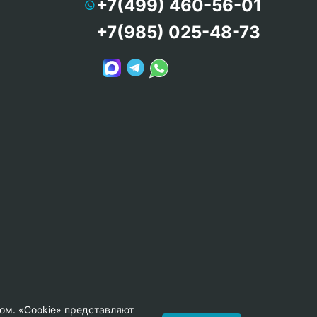
+7(499) 460-56-01
+7(985) 025-48-73
ом. «Cookie» представляют