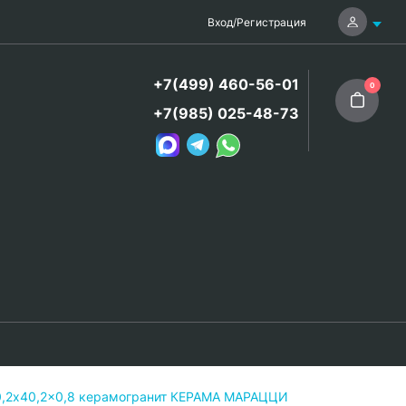
Вход
/
Регистрация
+7(499) 460-56-01
0
+7(985) 025-48-73
0,2x40,2x0,8 керамогранит КЕРАМА МАРАЦЦИ