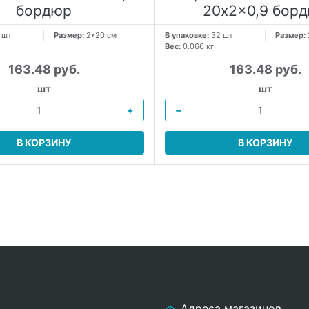
бордюр
20x2x0,9 бор
 шт
Размер:
2*20 см
В упаковке:
32 шт
Размер:
Вес:
0.066 кг
163.48 руб.
163.48 руб.
шт
шт
+
−
В КОРЗИНУ
В КОРЗИНУ
Адреса магазинов