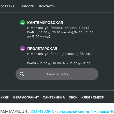
оставка
Новости
Контакты
КАНТЕМИРОВСКАЯ
г. Москва, ул. Промышленная, 11Ас47
Пн-Вс: с 10-00 до 20-00 (онлайн),Пн-Сб: с 11-00
до 18-00 (склад)
ПРОЛЕТАРСКАЯ
г. Москва, ул. Воронцовская, д. 36, стр.
1
Пн-Сб: с 10-00 до 20-00, Вс: с 10-00 до 18-00
КУХНИ
КЕРАМОГРАНИТ
САНТЕХНИКА
ОБОИ
КЛЕЙ / СМЕСИ
ЕРАМА МАРАЦЦИ
/
SG174800N Скарпа серый светлый матовый 4