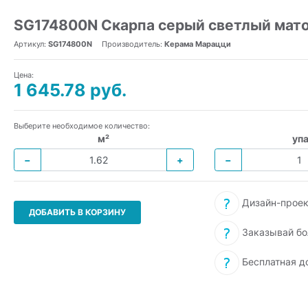
SG174800N Скарпа серый светлый мато
Артикул:
SG174800N
Производитель:
Керама Марацци
Цена:
1 645.78 руб.
Выберите необходимое количество:
м²
упа
−
+
−
Дизайн-проек
ДОБАВИТЬ В КОРЗИНУ
Заказывай бо
Бесплатная д