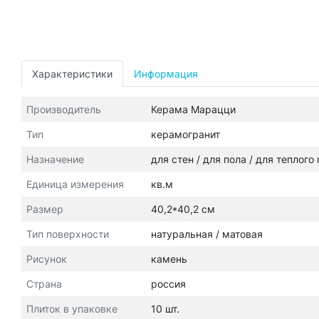
Характеристики
Информация
Производитель
Керама Марацци
Тип
керамогранит
Назначение
для стен / для пола / для теплого
Единица измерения
кв.м
Размер
40,2*40,2 см
Тип поверхности
натуральная / матовая
Рисунок
камень
Страна
россия
Плиток в упаковке
10 шт.