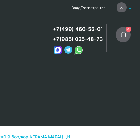
Вход
/
Регистрация
+7(499) 460-56-01
0
+7(985) 025-48-73
x2x0,9 бордюр КЕРАМА МАРАЦЦИ