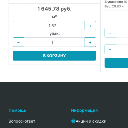
В упаковке:
10
Вес:
29.83 кг
1 645.78 руб.
м²
−
+
−
упак.
−
+
−
В КОРЗИНУ
Помощь
Информация
Вопрос-ответ
Акции и скидки