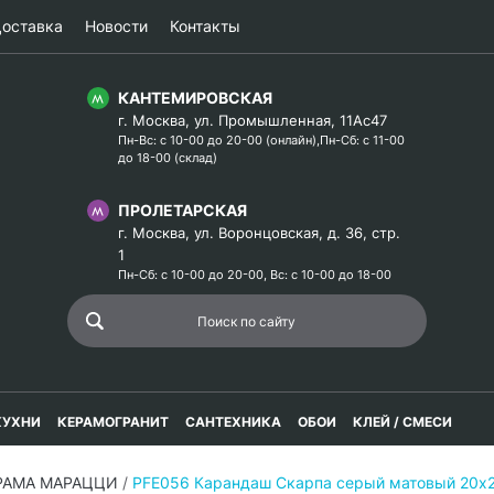
оставка
Новости
Контакты
КАНТЕМИРОВСКАЯ
г. Москва, ул. Промышленная, 11Ас47
Пн-Вс: с 10-00 до 20-00 (онлайн),Пн-Сб: с 11-00
до 18-00 (склад)
ПРОЛЕТАРСКАЯ
г. Москва, ул. Воронцовская, д. 36, стр.
1
Пн-Сб: с 10-00 до 20-00, Вс: с 10-00 до 18-00
КУХНИ
КЕРАМОГРАНИТ
САНТЕХНИКА
ОБОИ
КЛЕЙ / СМЕСИ
ЕРАМА МАРАЦЦИ
/
PFE056 Карандаш Скарпа серый матовый 20