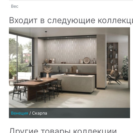
Вес
Входит в следующие коллекц
Венеция
/
Скарпа
Другие товары коллекции