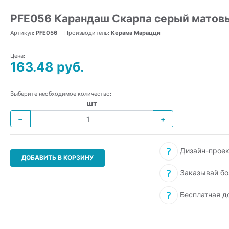
PFE056 Карандаш Скарпа серый матов
Артикул:
PFE056
Производитель:
Керама Марацци
Цена:
163.48 руб.
Выберите необходимое количество:
шт
−
+
Дизайн-проек
ДОБАВИТЬ В КОРЗИНУ
Заказывай бо
Бесплатная д