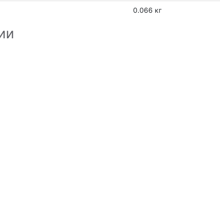
0.066 кг
ии