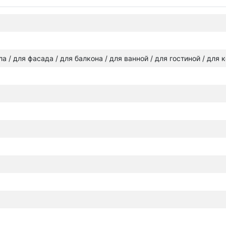
ола / для фасада / для балкона / для ванной / для гостиной / для