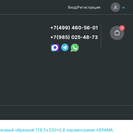
Вход
/
Регистрация
+7(499) 460-56-01
0
+7(985) 025-48-73
ежевый обрезной 119,5x320x0,6 керамогранит КЕРАМА