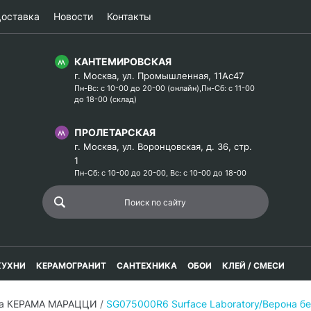
оставка
Новости
Контакты
КАНТЕМИРОВСКАЯ
г. Москва, ул. Промышленная, 11Ас47
Пн-Вс: с 10-00 до 20-00 (онлайн),Пн-Сб: с 11-00
до 18-00 (склад)
ПРОЛЕТАРСКАЯ
г. Москва, ул. Воронцовская, д. 36, стр.
1
Пн-Сб: с 10-00 до 20-00, Вс: с 10-00 до 18-00
КУХНИ
КЕРАМОГРАНИТ
САНТЕХНИКА
ОБОИ
КЛЕЙ / СМЕСИ
а КЕРАМА МАРАЦЦИ
/
SG075000R6 Surface Laboratory/Верона б