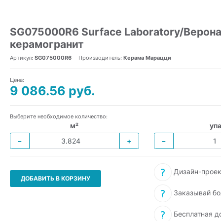
SG075000R6 Surface Laboratory/Верона
керамогранит
Артикул:
SG075000R6
Производитель:
Керама Марацци
Цена:
9 086.56 руб.
Выберите необходимое количество:
м²
упа
−
+
−
Дизайн-проек
ДОБАВИТЬ В КОРЗИНУ
Заказывай бо
Бесплатная д