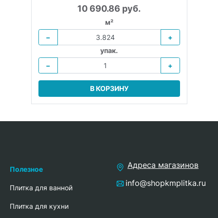
10 690.86 руб.
м²
−
+
упак.
−
+
В КОРЗИНУ
Адреса магазинов
Полезное
info@shopkmplitka.ru
Плитка для ванной
Плитка для кухни