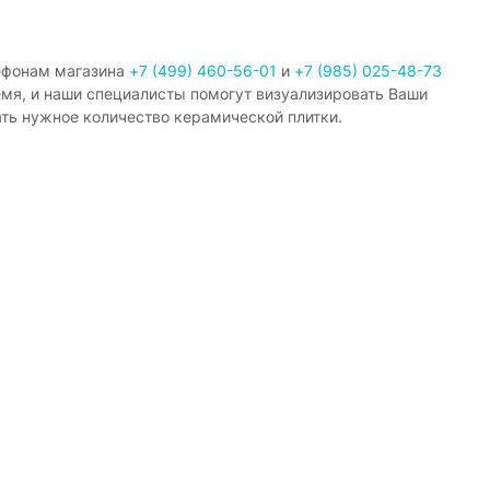
ефонам магазина
+7 (499) 460-56-01
и
+7 (985) 025-48-73
емя, и наши специалисты помогут визуализировать Ваши
ать нужное количество керамической плитки.