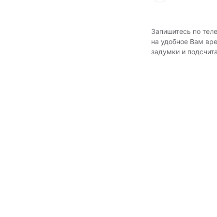
Запишитесь по тел
на удобное Вам вр
задумки и подсчит