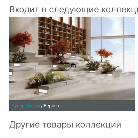
Входит в следующие коллекц
Супер-макси
/
Верона
Другие товары коллекции