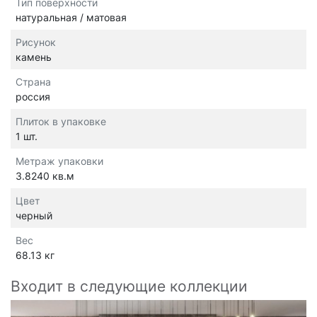
Тип поверхности
натуральная / матовая
Рисунок
камень
Страна
россия
Плиток в упаковке
1 шт.
Метраж упаковки
3.8240 кв.м
Цвет
черный
Вес
68.13 кг
Входит в следующие коллекции