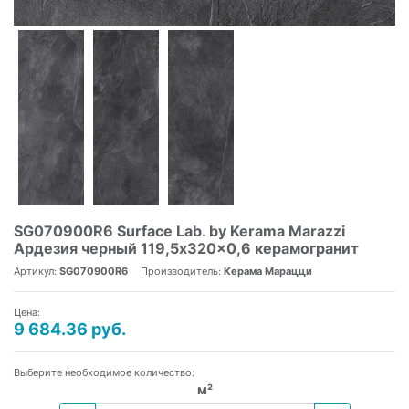
SG070900R6 Surface Lab. by Kerama Marazzi
Ардезия черный 119,5x320x0,6 керамогранит
Артикул:
SG070900R6
Производитель:
Керама Марацци
Цена:
9 684.36 руб.
Выберите необходимое количество:
м²