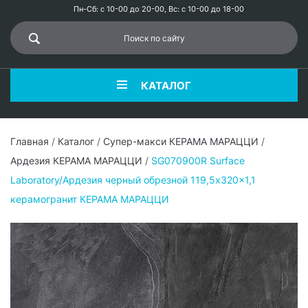
Пн-Сб: с 10-00 до 20-00, Вс: с 10-00 до 18-00
КАТАЛОГ
Главная
/
Каталог
/
Супер-макси КЕРАМА МАРАЦЦИ
/
Ардезия КЕРАМА МАРАЦЦИ
/
SG070900R Surface
Laboratory/Ардезия черный обрезной 119,5x320x1,1
керамогранит КЕРАМА МАРАЦЦИ