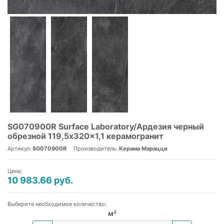
SG070900R Surface Laboratory/Ардезия черный
обрезной 119,5x320x1,1 керамогранит
Артикул:
SG070900R
Производитель:
Керама Марацци
Цена:
10 983.66 руб.
Выберите необходимое количество:
м²