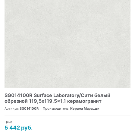
SG014100R Surface Laboratory/Сити белый
обрезной 119,5x119,5x1,1 керамогранит
Артикул:
SG014100R
Производитель:
Керама Марацци
Цена:
5 442 руб.