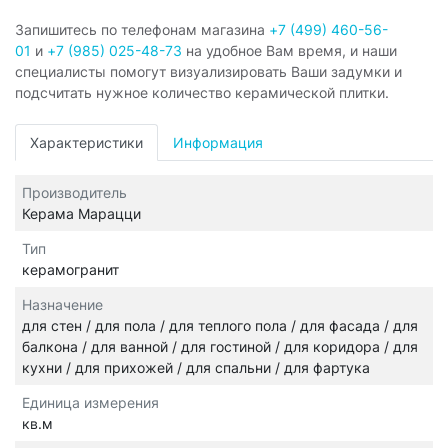
Запишитесь по телефонам магазина
+7 (499) 460-56-
01
и
+7 (985) 025-48-73
на удобное Вам время, и наши
специалисты помогут визуализировать Ваши задумки и
подсчитать нужное количество керамической плитки.
Характеристики
Информация
Производитель
Керама Марацци
Тип
керамогранит
Назначение
для стен / для пола / для теплого пола / для фасада / для
балкона / для ванной / для гостиной / для коридора / для
кухни / для прихожей / для спальни / для фартука
Единица измерения
кв.м