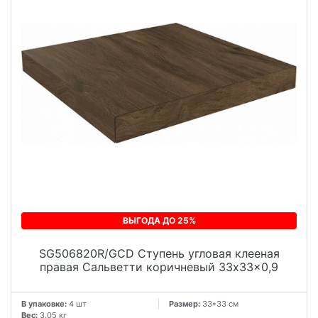
ВЫГОДА ДО 25%
SG506820R/GCD Ступень угловая клееная
правая Сальветти коричневый 33x33x0,9
В упаковке:
4 шт
Размер:
33*33 см
Вес:
3.05 кг