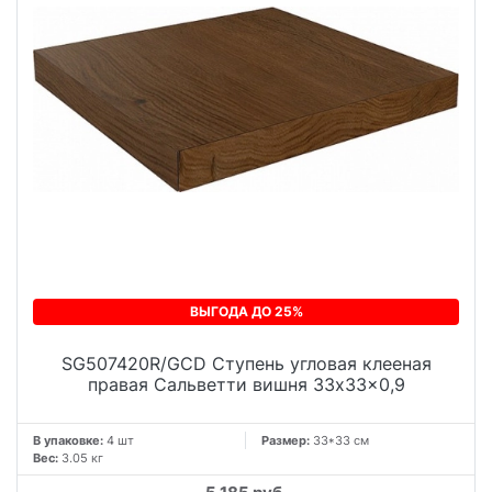
ВЫГОДА ДО 25%
SG507420R/GCD Ступень угловая клееная
правая Сальветти вишня 33x33x0,9
В упаковке:
4 шт
Размер:
33*33 см
Вес:
3.05 кг