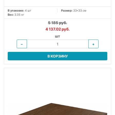
В упаковке:
4 шт
Размер:
33*33 см
Вес:
3.05 кг
5 185 руб.
4 137.02 руб.
шт
−
+
В КОРЗИНУ