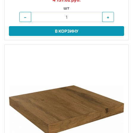
шт
−
+
В КОРЗИНУ