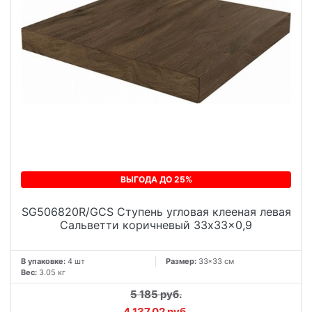
ВЫГОДА ДО 25%
SG506820R/GCS Ступень угловая клееная левая
Сальветти коричневый 33x33x0,9
В упаковке:
4 шт
Размер:
33*33 см
Вес:
3.05 кг
5 185 руб.
4 137.02 руб.