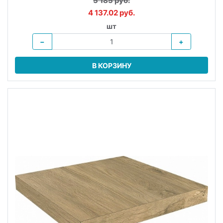
5 185 руб.
4 137.02 руб.
шт
−
+
В КОРЗИНУ