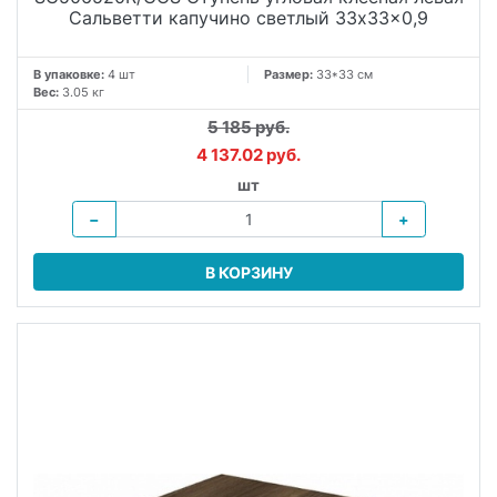
Сальветти капучино светлый 33x33x0,9
В упаковке:
4 шт
Размер:
33*33 см
Вес:
3.05 кг
5 185 руб.
4 137.02 руб.
шт
−
+
В КОРЗИНУ