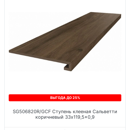
ВЫГОДА ДО 25%
SG506820R/GCF Ступень клееная Сальветти
коричневый 33x119,5x0,9