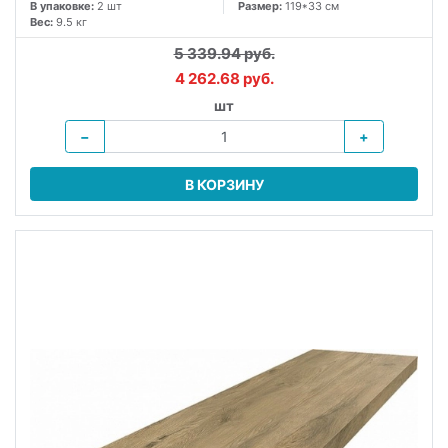
В упаковке:
2 шт
Размер:
119*33 см
Вес:
9.5 кг
5 339.94 руб.
4 262.68 руб.
шт
−
+
В КОРЗИНУ