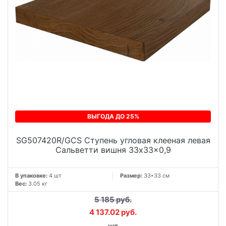
ВЫГОДА ДО 25%
SG507420R/GCS Ступень угловая клееная левая
Сальветти вишня 33x33x0,9
В упаковке:
4 шт
Размер:
33*33 см
Вес:
3.05 кг
5 185 руб.
4 137.02 руб.
шт