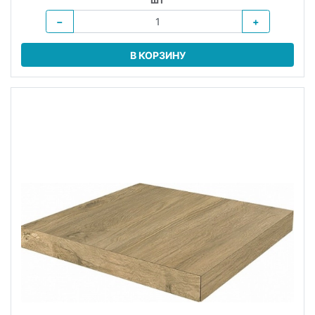
−
+
В КОРЗИНУ