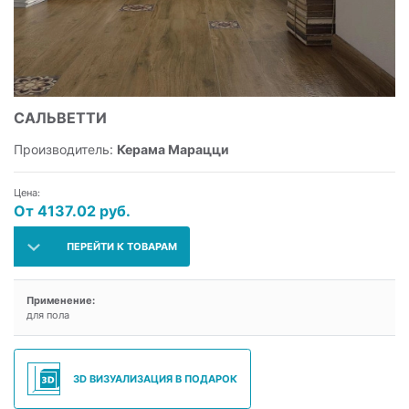
САЛЬВЕТТИ
Производитель:
Керама Марацци
Цена:
От 4137.02 руб.
ПЕРЕЙТИ К ТОВАРАМ
Применение:
для пола
3D ВИЗУАЛИЗАЦИЯ В ПОДАРОК