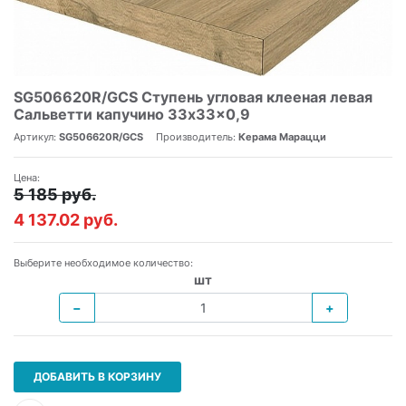
SG506620R/GCS Ступень угловая клееная левая
Сальветти капучино 33x33x0,9
Артикул:
SG506620R/GCS
Производитель:
Керама Марацци
Цена:
5 185 руб.
4 137.02 руб.
Выберите необходимое количество:
шт
−
+
ДОБАВИТЬ В КОРЗИНУ