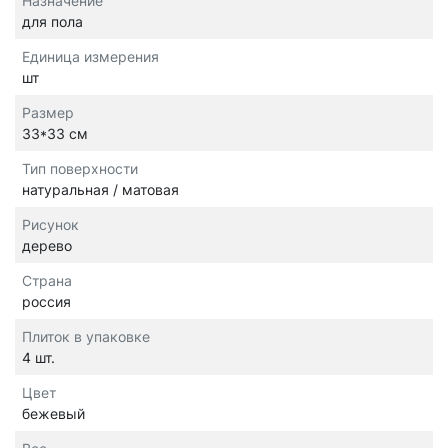
Назначение
для пола
Единица измерения
шт
Размер
33*33 см
Тип поверхности
натуральная / матовая
Рисунок
дерево
Страна
россия
Плиток в упаковке
4 шт.
Цвет
бежевый