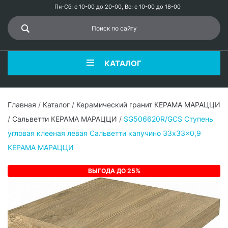
Пн-Сб: с 10-00 до 20-00, Вс: с 10-00 до 18-00
КАТАЛОГ
Главная
/
Каталог
/
Керамический гранит КЕРАМА МАРАЦЦИ
/
Сальветти КЕРАМА МАРАЦЦИ
/
SG506620R/GCS Ступень
угловая клееная левая Сальветти капучино 33x33x0,9
КЕРАМА МАРАЦЦИ
ВЫГОДА ДО 25%