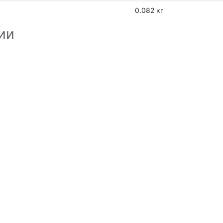
0.082 кг
ии