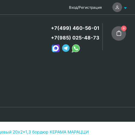
Вход
/
Регистрация
+7(499) 460-56-01
0
+7(985) 025-48-73
нцевый 20x2x1,3 бордюр КЕРАМА МАРАЦЦИ