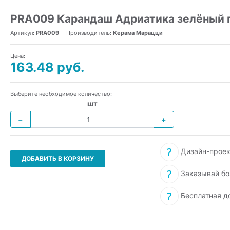
PRA009 Карандаш Адриатика зелёный 
Артикул:
PRA009
Производитель:
Керама Марацци
Цена:
163.48 руб.
Выберите необходимое количество:
шт
−
+
Дизайн-проек
ДОБАВИТЬ В КОРЗИНУ
Заказывай бо
Бесплатная д