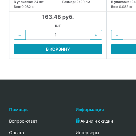
В упаковке:
24 шт
Размер:
2*20 см
В упаковке:
24
Вес:
0.082 кг
Вес:
0.082 кг
163.48 руб.
шт
−
+
−
В КОРЗИНУ
Помощь
Информация
Вопрос-ответ
Акции и скидки
Oплата
Интерьеры