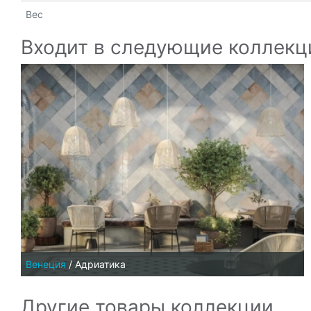
Вес
Входит в следующие коллекц
Венеция
/
Адриатика
Другие товары коллекции