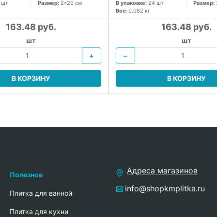
 шт
Размер:
2*20 см
В упаковке:
24 шт
Размер:
Вес:
0.082 кг
163.48 руб.
163.48 руб.
шт
шт
+
−
В КОРЗИНУ
В КОРЗИНУ
Адреса магазинов
Полезное
info@shopkmplitka.ru
Плитка для ванной
Плитка для кухни