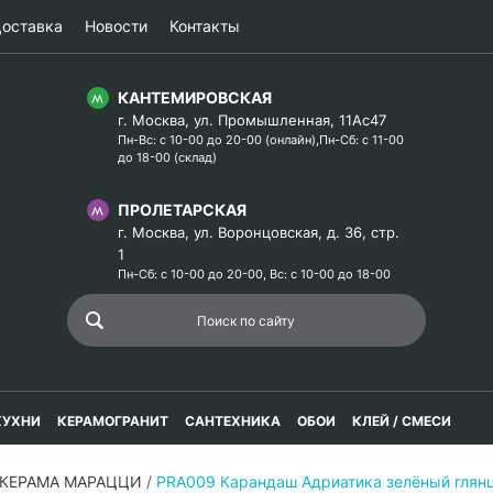
оставка
Новости
Контакты
КАНТЕМИРОВСКАЯ
г. Москва, ул. Промышленная, 11Ас47
Пн-Вс: с 10-00 до 20-00 (онлайн),Пн-Сб: с 11-00
до 18-00 (склад)
ПРОЛЕТАРСКАЯ
г. Москва, ул. Воронцовская, д. 36, стр.
1
Пн-Сб: с 10-00 до 20-00, Вс: с 10-00 до 18-00
КУХНИ
КЕРАМОГРАНИТ
САНТЕХНИКА
ОБОИ
КЛЕЙ / СМЕСИ
 КЕРАМА МАРАЦЦИ
/
PRA009 Карандаш Адриатика зелёный гля