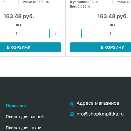
 шт
Размер:
2*20 см
В упаковке:
24 шт
Размер:
Вес:
0.082 кг
163.48 руб.
163.48 руб.
шт
шт
+
−
В КОРЗИНУ
В КОРЗИНУ
Адреса магазинов
Полезное
info@shopkmplitka.ru
Плитка для ванной
Плитка для кухни