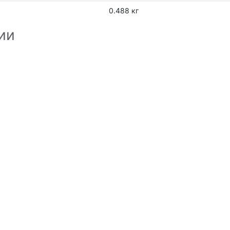
0.488 кг
ии