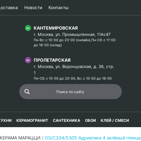
оставка
Новости
Контакты
КАНТЕМИРОВСКАЯ
г. Москва, ул. Промышленная, 11Ас47
Пн-Вс: с 10-00 до 20-00 (онлайн),Пн-Сб: с 11-00
до 18-00 (склад)
ПРОЛЕТАРСКАЯ
г. Москва, ул. Воронцовская, д. 36, стр.
1
Пн-Сб: с 10-00 до 20-00, Вс: с 10-00 до 18-00
КУХНИ
КЕРАМОГРАНИТ
САНТЕХНИКА
ОБОИ
КЛЕЙ / СМЕСИ
 КЕРАМА МАРАЦЦИ
/
OS/C334/5305 Адриатика 4 зелёный глян