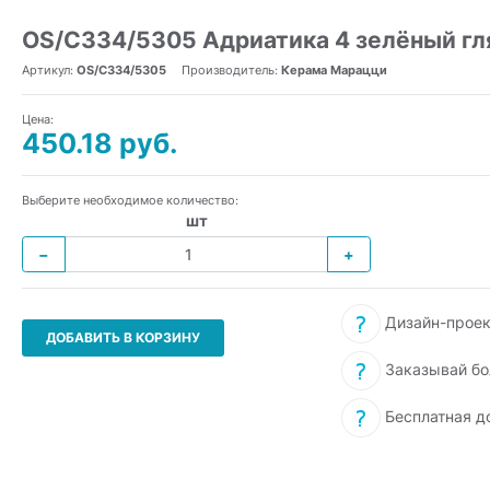
OS/C334/5305 Адриатика 4 зелёный гл
Артикул:
OS/C334/5305
Производитель:
Керама Марацци
Цена:
450.18 руб.
Выберите необходимое количество:
шт
−
+
Дизайн-проек
ДОБАВИТЬ В КОРЗИНУ
Заказывай бо
Бесплатная д