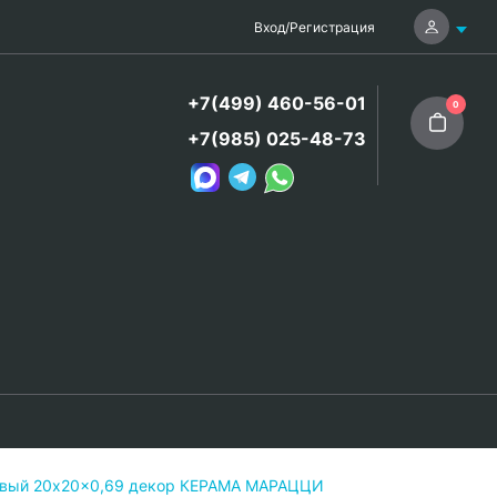
Вход
/
Регистрация
+7(499) 460-56-01
0
+7(985) 025-48-73
цевый 20x20x0,69 декор КЕРАМА МАРАЦЦИ