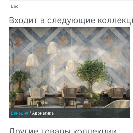
Вес
Входит в следующие коллекц
Венеция
/
Адриатика
Другие товары коллекции