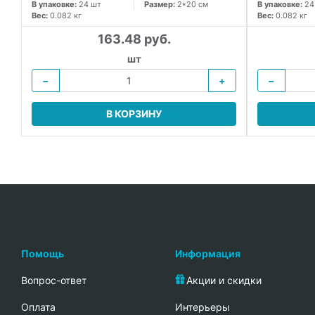
В упаковке:
24 шт
Размер:
2*20 см
В упаковке:
24
Вес:
0.082 кг
Вес:
0.082 кг
163.48 руб.
шт
−
+
−
В КОРЗИНУ
Помощь
Информация
Вопрос-ответ
Акции и скидки
Oплата
Интерьеры