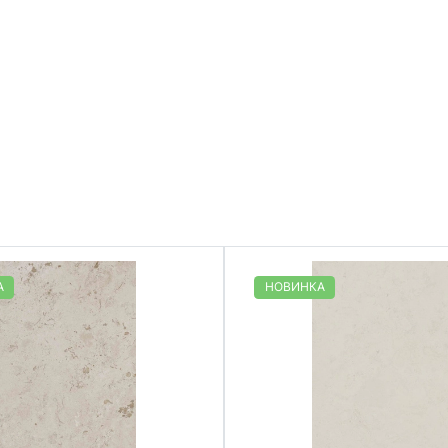
А
НОВИНКА