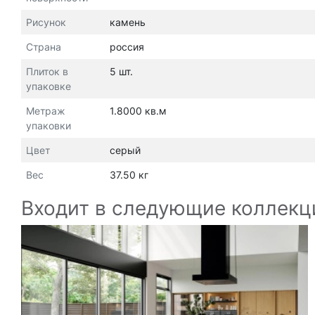
Рисунок
камень
Страна
россия
Плиток в
5 шт.
упаковке
Метраж
1.8000 кв.м
упаковки
Цвет
серый
Вес
37.50 кг
Входит в следующие коллекц