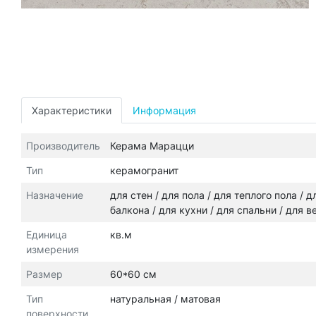
Характеристики
Информация
Производитель
Керама Марацци
Тип
керамогранит
Назначение
для стен / для пола / для теплого пола /
балкона / для кухни / для спальни / для 
Единица
кв.м
измерения
Размер
60*60 см
Тип
натуральная / матовая
поверхности