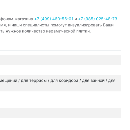
ефонам магазина
+7 (499) 460-56-01
и
+7 (985) 025-48-73
емя, и наши специалисты помогут визуализировать Ваши
ать нужное количество керамической плитки.
омещений / для террасы / для коридора / для ванной / для