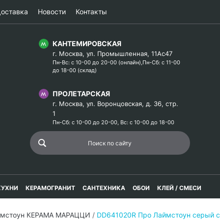
оставка
Новости
Контакты
КАНТЕМИРОВСКАЯ
г. Москва, ул. Промышленная, 11Ас47
Пн-Вс: с 10-00 до 20-00 (онлайн),Пн-Сб: с 11-00
до 18-00 (склад)
ПРОЛЕТАРСКАЯ
г. Москва, ул. Воронцовская, д. 36, стр.
1
Пн-Сб: с 10-00 до 20-00, Вс: с 10-00 до 18-00
КУХНИ
КЕРАМОГРАНИТ
САНТЕХНИКА
ОБОИ
КЛЕЙ / СМЕСИ
ймстоун КЕРАМА МАРАЦЦИ
/
DD641020R Про Лаймстоун серый с