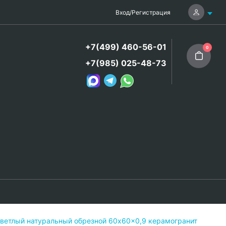
Вход
/
Регистрация
+7(499) 460-56-01
0
+7(985) 025-48-73
ветлый натуральный обрезной 60x60x0,9 керамогранит