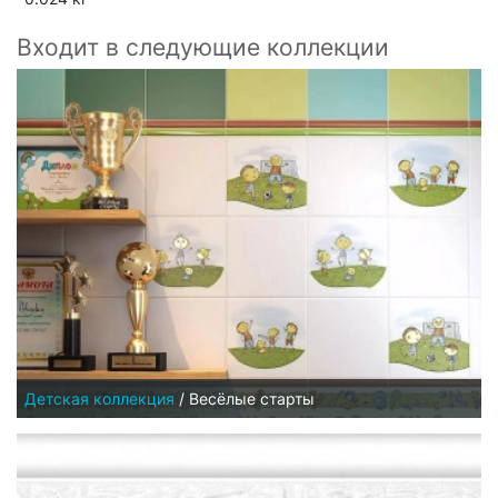
Входит в следующие коллекции
Детская коллекция
/
Весёлые старты