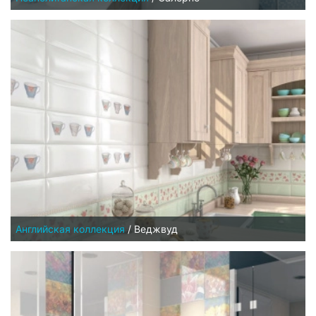
Английская коллекция
/
Веджвуд