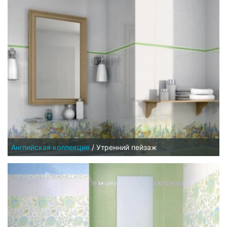
Английская коллекция
/
Утренний пейзаж