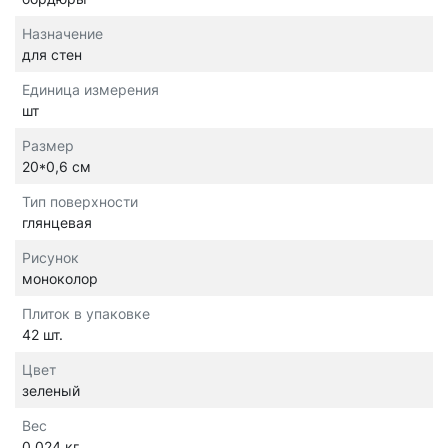
Назначение
для стен
Единица измерения
шт
Размер
20*0,6 см
Тип поверхности
глянцевая
Рисунок
моноколор
Плиток в упаковке
42 шт.
Цвет
зеленый
Вес
0.024 кг