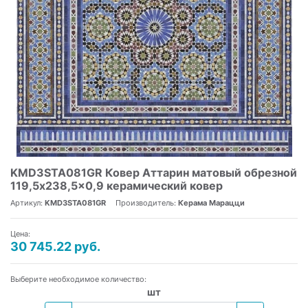
KMD3STA081GR Ковер Аттарин матовый обрезной
119,5x238,5x0,9 керамический ковер
Артикул:
KMD3STA081GR
Производитель:
Керама Марацци
Цена:
30 745.22 руб.
Выберите необходимое количество:
шт