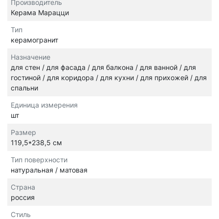
Производитель
Керама Марацци
Тип
керамогранит
Назначение
для стен / для фасада / для балкона / для ванной / для
гостиной / для коридора / для кухни / для прихожей / для
спальни
Единица измерения
шт
Размер
119,5*238,5 см
Тип поверхности
натуральная / матовая
Страна
россия
Стиль