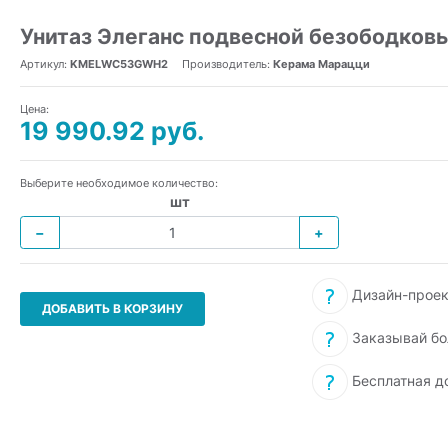
Унитаз Элеганс подвесной безободков
Артикул:
KMELWC53GWH2
Производитель:
Керама Марацци
Цена:
19 990.92 руб.
Выберите необходимое количество:
шт
−
+
Дизайн-проек
ДОБАВИТЬ В КОРЗИНУ
Заказывай бо
Бесплатная д