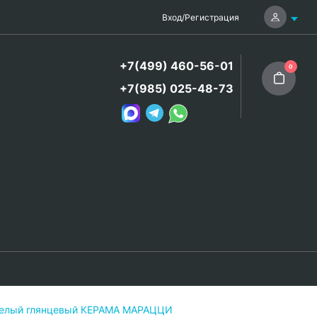
Вход
/
Регистрация
+7(499) 460-56-01
0
+7(985) 025-48-73
 белый глянцевый КЕРАМА МАРАЦЦИ