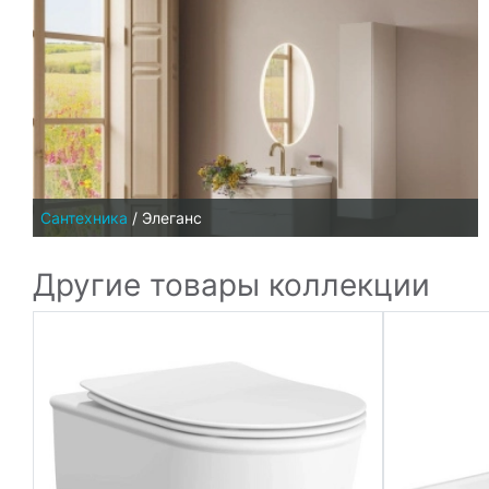
Сантехника
/
Элеганс
Другие товары коллекции