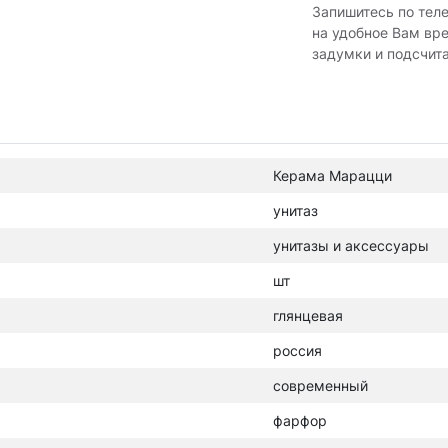
Запишитесь по тел
на удобное Вам вр
задумки и подсчит
Керама Марацци
унитаз
унитазы и аксессуары
шт
глянцевая
россия
современный
фарфор