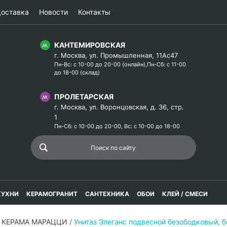
оставка
Новости
Контакты
КАНТЕМИРОВСКАЯ
г. Москва, ул. Промышленная, 11Ас47
Пн-Вс: с 10-00 до 20-00 (онлайн),Пн-Сб: с 11-00
до 18-00 (склад)
ПРОЛЕТАРСКАЯ
г. Москва, ул. Воронцовская, д. 36, стр.
1
Пн-Сб: с 10-00 до 20-00, Вс: с 10-00 до 18-00
КУХНИ
КЕРАМОГРАНИТ
САНТЕХНИКА
ОБОИ
КЛЕЙ / СМЕСИ
с КЕРАМА МАРАЦЦИ
/
Унитаз Элеганс подвесной безободковый,