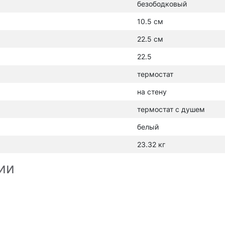
безободковый
10.5 см
22.5 см
22.5
термостат
на стену
термостат с душем
белый
23.32 кг
ии