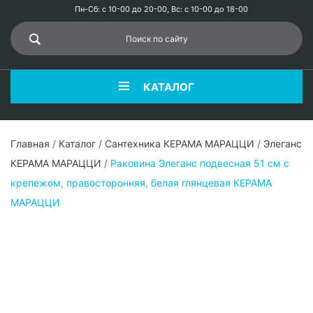
Пн-Сб: с 10-00 до 20-00, Вс: с 10-00 до 18-00
КАТАЛОГ
Главная
/
Каталог
/
Сантехника КЕРАМА МАРАЦЦИ
/
Элеганс
КЕРАМА МАРАЦЦИ
/
Раковина Элеганс подвесная 51 см с
крепежом, правосторонняя, белая глянцевая КЕРАМА
МАРАЦЦИ