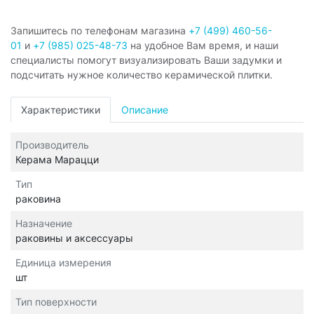
Запишитесь по телефонам магазина
+7 (499) 460-56-
01
и
+7 (985) 025-48-73
на удобное Вам время, и наши
специалисты помогут визуализировать Ваши задумки и
подсчитать нужное количество керамической плитки.
Характеристики
Описание
Производитель
Керама Марацци
Тип
раковина
Назначение
раковины и аксессуары
Единица измерения
шт
Тип поверхности