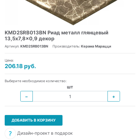
KMD2SRB013BN Риад металл глянцевый
13,5x7,8x0,9 декор
Артикул:
KMD2SRB013BN
Производитель:
Керама Марацци
Цена:
206.18 руб.
Выберите необходимое количество:
шт
−
+
ДОБАВИТЬ В КОРЗИНУ
Дизайн-проект в подарок