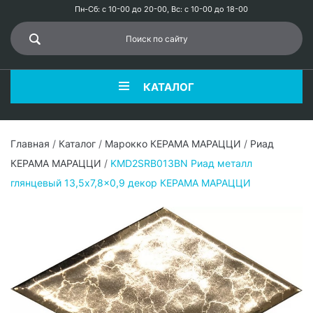
Пн-Сб: с 10-00 до 20-00, Вс: с 10-00 до 18-00
КАТАЛОГ
Главная
/
Каталог
/
Марокко КЕРАМА МАРАЦЦИ
/
Риад
КЕРАМА МАРАЦЦИ
/
KMD2SRB013BN Риад металл
глянцевый 13,5x7,8x0,9 декор КЕРАМА МАРАЦЦИ