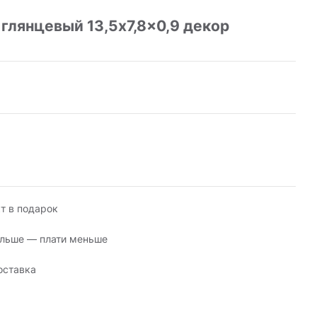
лянцевый 13,5x7,8x0,9 декор
т в подарок
льше — плати меньше
оставка