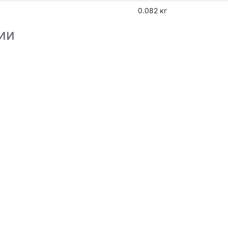
0.082 кг
ии