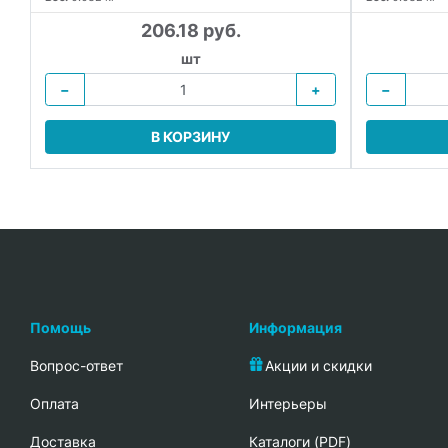
206.18 руб.
шт
−
+
−
В КОРЗИНУ
Помощь
Информация
Вопрос-ответ
Акции и скидки
Oплата
Интерьеры
Доставка
Каталоги (PDF)