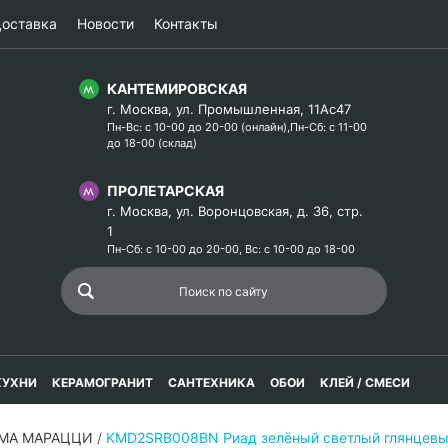
оставка
Новости
Контакты
КАНТЕМИРОВСКАЯ
г. Москва, ул. Промышленная, 11Ас47
Пн-Вс: с 10-00 до 20-00 (онлайн),Пн-Сб: с 11-00
до 18-00 (склад)
ПРОЛЕТАРСКАЯ
г. Москва, ул. Воронцовская, д. 36, стр.
1
Пн-Сб: с 10-00 до 20-00, Вс: с 10-00 до 18-00
КУХНИ
КЕРАМОГРАНИТ
САНТЕХНИКА
ОБОИ
КЛЕЙ / СМЕСИ
АМА МАРАЦЦИ
/
KMD2SRB008BN Риад зелёный светлый глянцевы