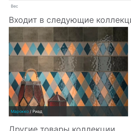
Вес
Входит в следующие коллекц
Марокко
/
Риад
Другие товары коллекции