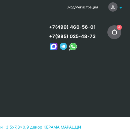
Вход
/
Регистрация
+7(499) 460-56-01
0
+7(985) 025-48-73
й 13,5x7,8x0,9 декор КЕРАМА МАРАЦЦИ