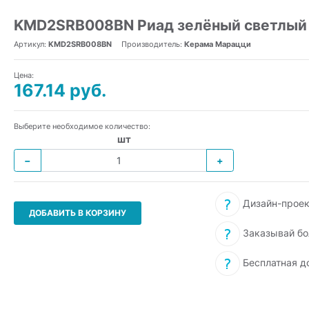
KMD2SRB008BN Риад зелёный светлый г
Артикул:
KMD2SRB008BN
Производитель:
Керама Марацци
Цена:
167.14 руб.
Выберите необходимое количество:
шт
−
+
Дизайн-проек
ДОБАВИТЬ В КОРЗИНУ
Заказывай бо
Бесплатная д