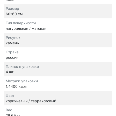
Размер
60*60 см
Тип поверхности
натуральная / матовая
Рисунок
камень
Страна
россия
Плиток в упаковке
4 шт.
Метраж упаковки
1.4400 кв.м
Цвет
коричневый / терракотовый
Вес
29.69 кг