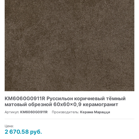
KM6060G0911R Руссильон коричневый тёмный
матовый обрезной 60x60x0,9 керамогранит
Артикул:
KM6060G0911R
Производитель:
Керама Марацци
Цена:
2 670.58 руб.