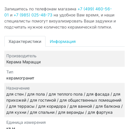
Запишитесь по телефонам магазина
+7 (499) 460-56-
01
и
+7 (985) 025-48-73
на удобное Вам время, и наши
специалисты помогут визуализировать Ваши задумки и
подсчитать нужное количество керамической плитки.
Характеристики
Информация
Производитель
Керама Марацци
Тип
керамогранит
Назначение
для стен / для пола / для теплого пола / для фасада / для
прихожей / для гостиной / для общественных помещений
/ для террасы / для коридора / для ванной / для балкона /
для кухни / для спальни / для веранды / для фартука
Единица измерения
кв.м