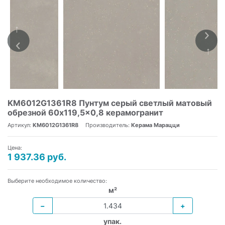
KM6012G1361R8 Пунтум серый светлый матовый
обрезной 60x119,5x0,8 керамогранит
Артикул:
KM6012G1361R8
Производитель:
Керама Марацци
Цена:
1 937.36 руб.
Выберите необходимое количество:
м²
−
+
упак.