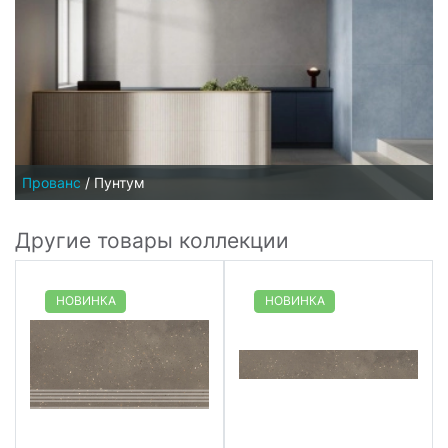
Прованс
/
Пунтум
Другие товары коллекции
НОВИНКА
НОВИНКА