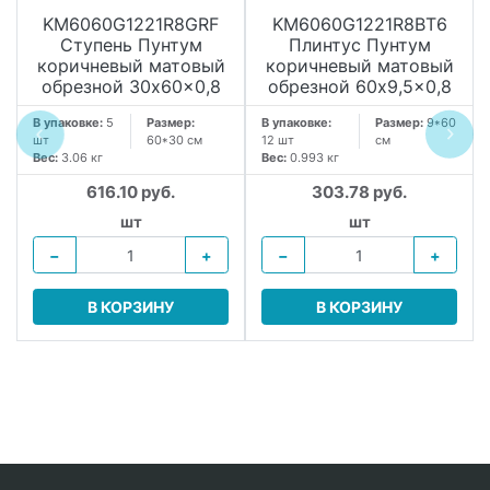
KM6060G1221R8GRF
KM6060G1221R8BT6
Ступень Пунтум
Плинтус Пунтум
коричневый матовый
коричневый матовый
обрезной 30x60x0,8
обрезной 60x9,5x0,8
В упаковке:
5
Размер:
В упаковке:
Размер:
9*60
шт
60*30 см
12 шт
см
Вес:
3.06 кг
Вес:
0.993 кг
616.10 руб.
303.78 руб.
шт
шт
−
+
−
+
В КОРЗИНУ
В КОРЗИНУ