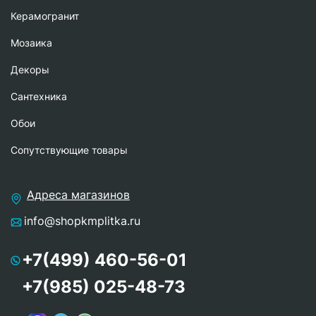
Керамогранит
Мозаика
Декоры
Сантехника
Обои
Сопутствующие товары
Адреса магазинов
info@shopkmplitka.ru
+7(499) 460-56-01
+7(985) 025-48-73