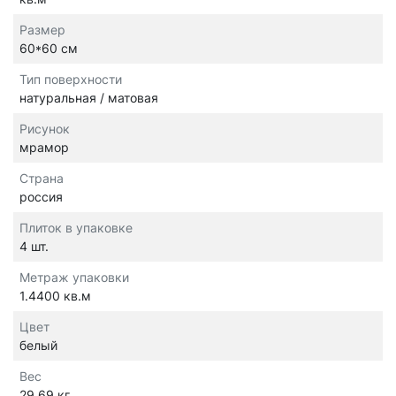
Размер
60*60 см
Тип поверхности
натуральная / матовая
Рисунок
мрамор
Страна
россия
Плиток в упаковке
4 шт.
Метраж упаковки
1.4400 кв.м
Цвет
белый
Вес
29.69 кг