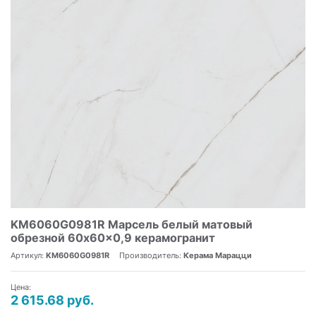
KM6060G0981R Марсель белый матовый
обрезной 60x60x0,9 керамогранит
Артикул:
KM6060G0981R
Производитель:
Керама Марацци
Цена:
2 615.68 руб.