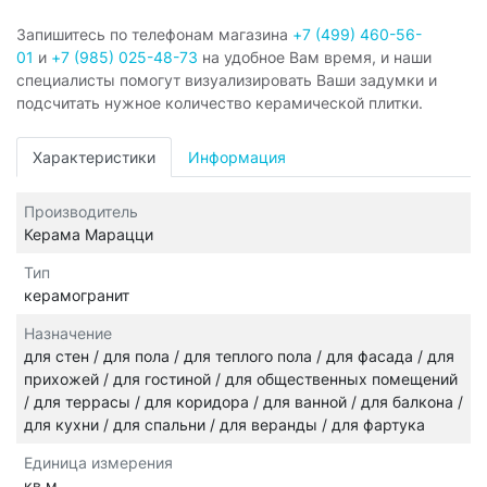
Запишитесь по телефонам магазина
+7 (499) 460-56-
01
и
+7 (985) 025-48-73
на удобное Вам время, и наши
специалисты помогут визуализировать Ваши задумки и
подсчитать нужное количество керамической плитки.
Характеристики
Информация
Производитель
Керама Марацци
Тип
керамогранит
Назначение
для стен / для пола / для теплого пола / для фасада / для
прихожей / для гостиной / для общественных помещений
/ для террасы / для коридора / для ванной / для балкона /
для кухни / для спальни / для веранды / для фартука
Единица измерения
кв.м